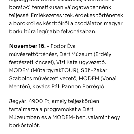
boraiból tematikusan válogatva tennénk
teljessé. Emlékezetes ízek, érdekes történetek
a borokról és készítőiről a csodálatos magyar
borkultúra legújabb felvonásában.
November 16.
– Fodor Éva
művészettörténész, Déri Múzeum (Erdély
festészeti kincsei), Vizi Kata ügyvezető,
MODEM (MűtárgyrakTOUR), Süli-Zakar
Szabolcs művészeti vezető, MODEM (Vonal
Mentén), Kovács Pál: Pannon Borrégió
Jegyár: 4900 Ft, amely teljeskörűen
tartalmazza a programokat a Déri
Múzeumban és a MODEM-ben, valamint egy
borkóstolót.