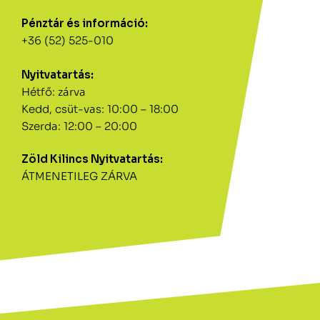
Pénztár és információ:
+36 (52) 525-010
Nyitvatartás:
Hétfő: zárva
Kedd, csüt-vas: 10:00 – 18:00
Szerda: 12:00 – 20:00
Zöld Kilincs Nyitvatartás:
ÁTMENETILEG ZÁRVA