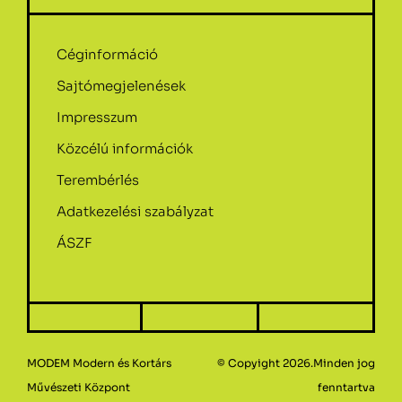
Céginformáció
Sajtómegjelenések
Impresszum
Közcélú információk
Terembérlés
Adatkezelési szabályzat
ÁSZF
MODEM Modern és Kortárs
© Copyight 2026.Minden jog
Művészeti Központ
fenntartva