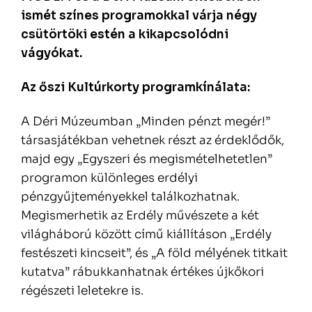
ismét színes programokkal várja négy
csütörtöki estén a kikapcsolódni
vágyókat.
Az őszi Kultúrkorty programkínálata:
A Déri Múzeumban „Minden pénzt megér!”
társasjátékban vehetnek részt az érdeklődők,
majd egy „Egyszeri és megismételhetetlen”
programon különleges erdélyi
pénzgyűjteményekkel találkozhatnak.
Megismerhetik az Erdély művészete a két
világháború között című kiállításon „Erdély
festészeti kincseit”, és „A föld mélyének titkait
kutatva” rábukkanhatnak értékes újkőkori
régészeti leletekre is.