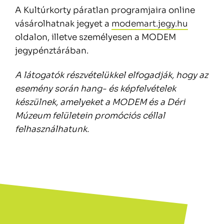
A Kultúrkorty páratlan programjaira online
vásárolhatnak jegyet a
modemart.jegy.hu
oldalon, illetve személyesen a MODEM
jegypénztárában.
A látogatók részvételükkel elfogadják, hogy az
esemény során hang- és képfelvételek
készülnek, amelyeket a MODEM és a Déri
Múzeum felületein promóciós céllal
felhasználhatunk.