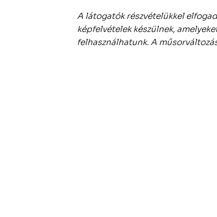
A látogatók részvételükkel elfoga
képfelvételek készülnek, amelyeke
felhasználhatunk. A műsorváltozás 