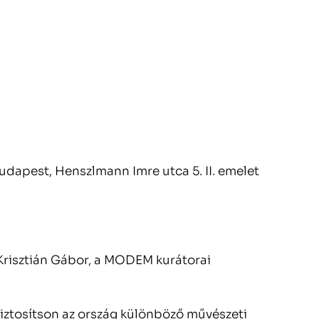
pest, Henszlmann Imre utca 5. II. emelet
risztián Gábor, a MODEM kurátorai
iztosítson az ország különböző művészeti