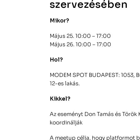
szervezésében
Mikor?
Május 25. 10:00 – 17:00
Május 26. 10:00 – 17:00
Hol?
MODEM SPOT BUDAPEST: 1053, Buda
12-es lakás.
Kikkel?
Az eseményt Don Tamás és Török K
koordinálják
A meetup célja, hogy platformot b