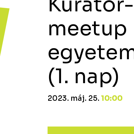
Kurátor
meetup
egyetem
(1. nap)
2023. máj. 25.
10:00