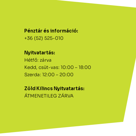
Pénztár és információ:
+36 (52) 525-010
Nyitvatartás:
Hétfő: zárva
Kedd, csüt-vas: 10:00 – 18:00
Szerda: 12:00 – 20:00
Zöld Kilincs Nyitvatartás:
ÁTMENETILEG ZÁRVA