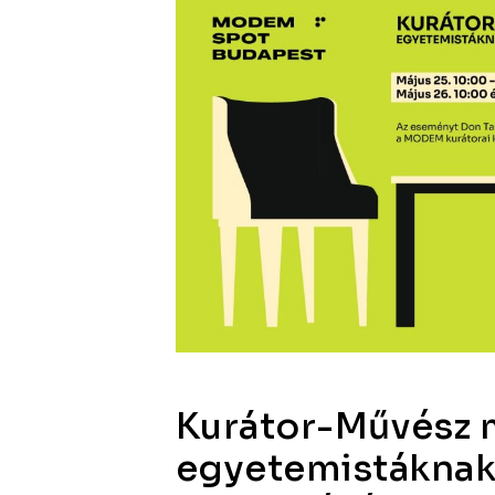
Kurátor-Művész
egyetemistákna