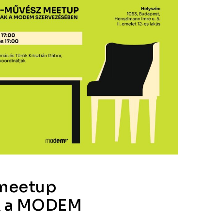
 meetup
k a MODEM