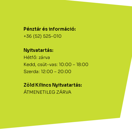
Pénztár és információ:
+36 (52) 525-010
Nyitvatartás:
Hétfő: zárva
Kedd, csüt-vas: 10:00 – 18:00
Szerda: 12:00 – 20:00
Zöld Kilincs Nyitvatartás:
ÁTMENETILEG ZÁRVA