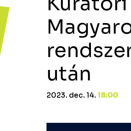
Kurátori
Magyaro
rendszer
után
2023. dec. 14.
18:00