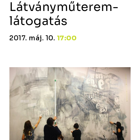
Látványműterem-
látogatás
2017. máj. 10.
17:00