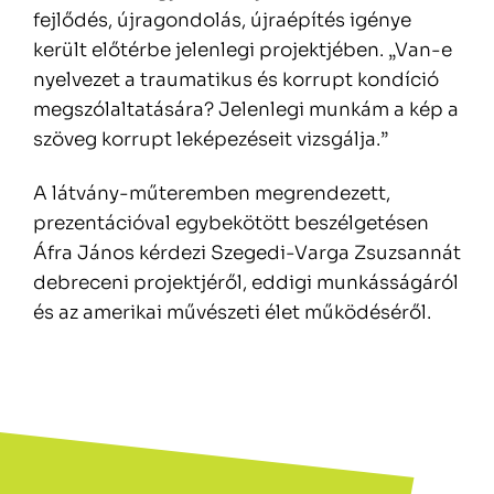
fejlődés, újragondolás, újraépítés igénye
került előtérbe jelenlegi projektjében. „Van-e
nyelvezet a traumatikus és korrupt kondíció
megszólaltatására? Jelenlegi munkám a kép a
szöveg korrupt leképezéseit vizsgálja.”
A látvány-műteremben megrendezett,
prezentációval egybekötött beszélgetésen
Áfra János kérdezi Szegedi-Varga Zsuzsannát
debreceni projektjéről, eddigi munkásságáról
és az amerikai művészeti élet működéséről.