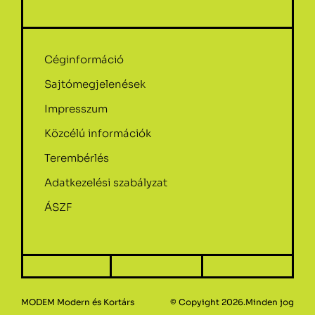
Céginformáció
Sajtómegjelenések
Impresszum
Közcélú információk
Terembérlés
Adatkezelési szabályzat
ÁSZF
MODEM Modern és Kortárs
© Copyight 2026.Minden jog