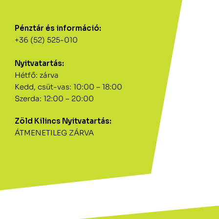
Pénztár és információ:
+36 (52) 525-010
Nyitvatartás:
Hétfő: zárva
Kedd, csüt-vas: 10:00 – 18:00
Szerda: 12:00 – 20:00
Zöld Kilincs Nyitvatartás:
ÁTMENETILEG ZÁRVA