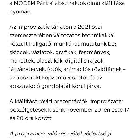
a MODEM Párizsi absztraktok című kiállítása
nyomán.
Az improvizatív tárlaton a 2021 őszi
szemeszterében változatos technikákkal
készült hallgatói munkákat mutatunk be:
skiccek, vázlatok, grafikák, festmények,
makettek, plasztikák, digitális rajzok,
látványtervek, fotók, animációs rövidfilmek –
az absztrakt képzőművészetet és az
absztrakció gondolatát körül járva.
A kiállítást rövid prezentációk, improvizatív
beszélgetések kísérik november 29-én este 17
és 20 óra között.
A programon való részvétel védettségi