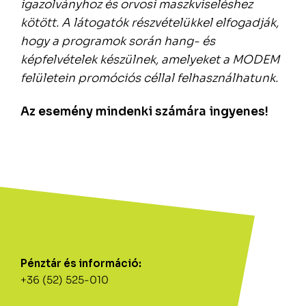
igazolványhoz és orvosi maszkviseléshez
kötött. A látogatók részvételükkel elfogadják,
hogy a programok során hang- és
képfelvételek készülnek, amelyeket a MODEM
felületein promóciós céllal felhasználhatunk.
Az esemény mindenki számára ingyenes!
Pénztár és információ:
+36 (52) 525-010