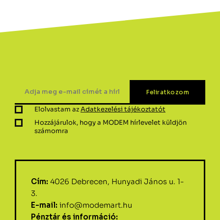
Elolvastam az
Adatkezelési tájékoztatót
Hozzájárulok, hogy a MODEM hírlevelet küldjön
számomra
Cím:
4026 Debrecen, Hunyadi János u. 1-
3.
E-mail:
info@modemart.hu
Pénztár és információ: