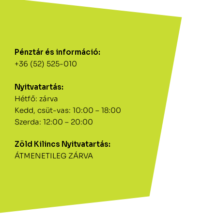
Pénztár és információ:
+36 (52) 525-010
Nyitvatartás:
Hétfő: zárva
Kedd, csüt-vas: 10:00 – 18:00
Szerda: 12:00 – 20:00
Zöld Kilincs Nyitvatartás:
ÁTMENETILEG ZÁRVA