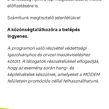
előfizetésére is.
Számítunk megtisztelő jelenlétükre!
A közönségtalálkozóra a belépés
ingyenes.
A programon való részvétel védettségi
igazolványhoz és orvosi maszkviseléshez
kötött. A látogatók részvételükkel elfogadják,
hogy az esemény során hang- és
képfelvételek készülnek, amelyeket a MODEM
felületein promóciós céllal felhasználhatunk.