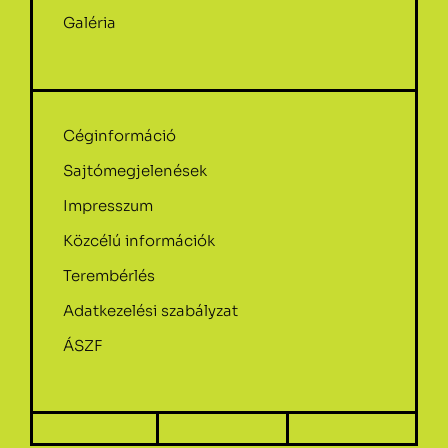
Galéria
Céginformáció
Sajtómegjelenések
Impresszum
Közcélú információk
Terembérlés
Adatkezelési szabályzat
ÁSZF