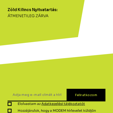
Zöld Kilincs Nyitvatartás:
ÁTMENETILEG ZÁRVA
Elolvastam az
Adatkezelési tájékoztatót
Hozzájárulok, hogy a MODEM hírlevelet küldjön