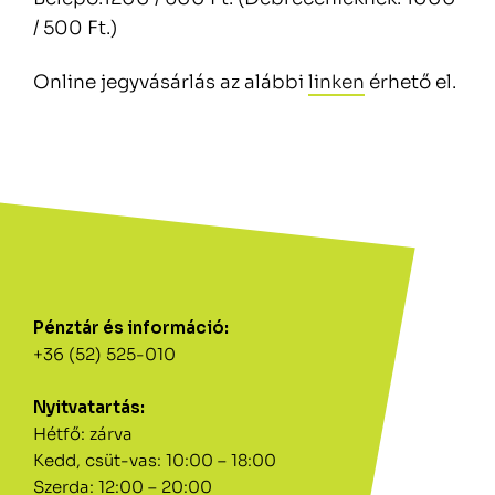
/ 500 Ft.)
Online jegyvásárlás az alábbi
linken
érhető el.
Pénztár és információ:
+36 (52) 525-010
Nyitvatartás:
Hétfő: zárva
Kedd, csüt-vas: 10:00 – 18:00
Szerda: 12:00 – 20:00