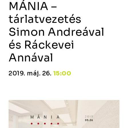
MÁNIA –
tárlatvezetés
Simon Andreával
és Ráckevei
Annával
2019. máj. 26.
15:00