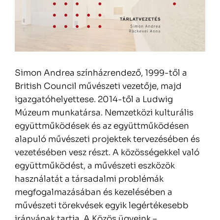
Simon Andrea színházrendező, 1999-től a
British Council művészeti vezetője, majd
igazgatóhelyettese. 2014-től a Ludwig
Múzeum munkatársa. Nemzetközi kulturális
együttműködések és az együttműködésen
alapuló művészeti projektek tervezésében és
vezetésében vesz részt. A közösségekkel való
együttműködést, a művészeti eszközök
használatát a társadalmi problémák
megfogalmazásában és kezelésében a
művészeti törekvések egyik legértékesebb
irányának tartja. A Közös ügyeink –