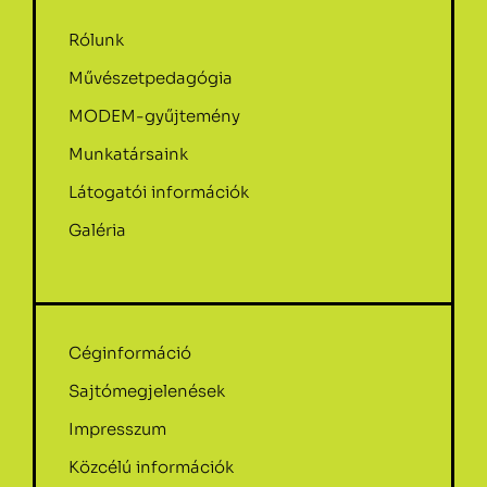
Rólunk
Művészetpedagógia
MODEM-gyűjtemény
Munkatársaink
Látogatói információk
Galéria
Céginformáció
Sajtómegjelenések
Impresszum
Közcélú információk