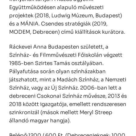
Együttműködésen alapuló művészeti
projektek (2018, Ludwig Múzeum, Budapest)
és a MÁNIA. Csendes stratégiák (2019,
MODEM, Debrecen) című kiállítások kurátora.
Ráckevei Anna Budapesten született, a
Színház- és Filmművészeti Főiskolán végzett
1985-ben Szirtes Tamás osztályában.
Pályafutása során olyan színházakban
játszhatott, mint a Madách Színház, a Nemzeti
Színház, vagy az Új Színház. 2006-ban lett a
debreceni Csokonai Színház művésze, 2013 és
2018 között igazgatója, emellett rendszeresen
szinkronizál (mások mellett Meryl Streep
állandó magyar hangja).
Belépő:1200 / 600 Ft. (Debrecenieknek: 1000