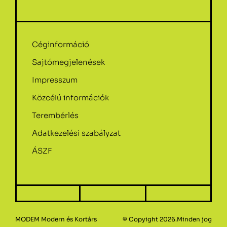
Céginformáció
Sajtómegjelenések
Impresszum
Közcélú információk
Terembérlés
Adatkezelési szabályzat
ÁSZF
MODEM Modern és Kortárs
© Copyight 2026.Minden jog