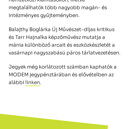
megtalálhatók több nagyobb magán- és
intézményes gyűjteményben.
Balajthy Boglárka Új Művészet-díjas kritikus
és Tarr Hajnalka képzőművész mutatja a
mánia különböző arcait és eszközkészletét a
vasárnapi nagyszabású páros tárlatvezetésen.
Jegyek még korlátozott számban kaphatók a
MODEM jegypénztárában és elővételben az
alábbi
linken
.