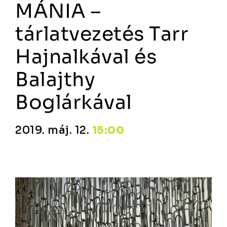
MÁNIA –
tárlatvezetés Tarr
Hajnalkával és
Balajthy
Boglárkával
2019. máj. 12.
15:00