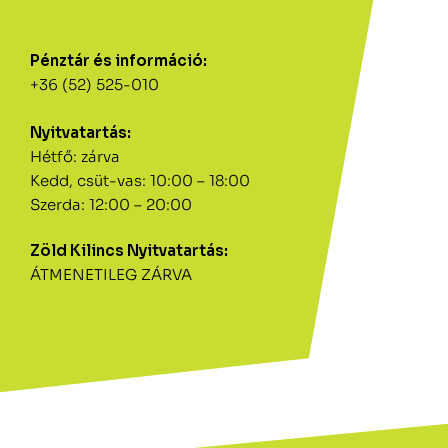
Pénztár és információ:
+36 (52) 525-010
Nyitvatartás:
Hétfő: zárva
Kedd, csüt-vas: 10:00 – 18:00
Szerda: 12:00 – 20:00
Zöld Kilincs Nyitvatartás:
ÁTMENETILEG ZÁRVA