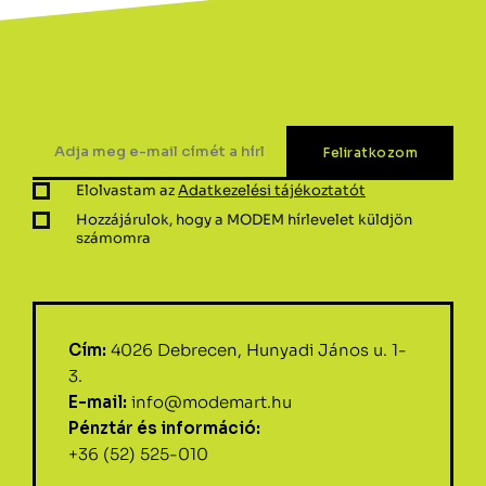
Elolvastam az
Adatkezelési tájékoztatót
Hozzájárulok, hogy a MODEM hírlevelet küldjön
számomra
Cím:
4026 Debrecen, Hunyadi János u. 1-
3.
E-mail:
info@modemart.hu
Pénztár és információ:
+36 (52) 525-010