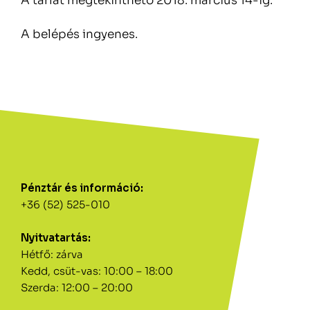
A tárlat megtekinthető 2018. március 14-ig.
A belépés ingyenes.
Pénztár és információ:
+36 (52) 525-010
Nyitvatartás:
Hétfő: zárva
Kedd, csüt-vas: 10:00 – 18:00
Szerda: 12:00 – 20:00