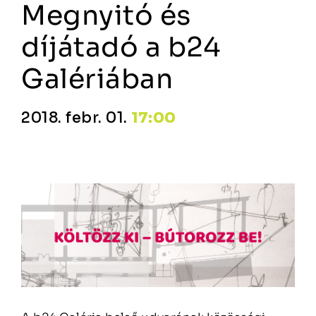
Megnyitó és
díjátadó a b24
Galériában
2018. febr. 01.
17:00