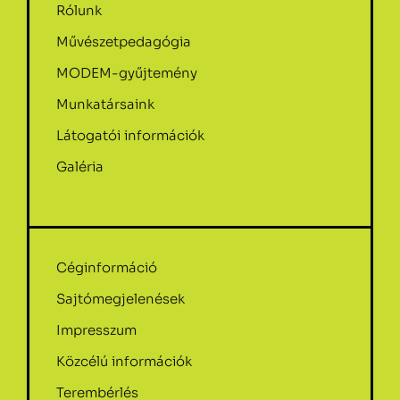
Rólunk
Művészetpedagógia
MODEM-gyűjtemény
Munkatársaink
Látogatói információk
Galéria
Céginformáció
Sajtómegjelenések
Impresszum
Közcélú információk
Terembérlés