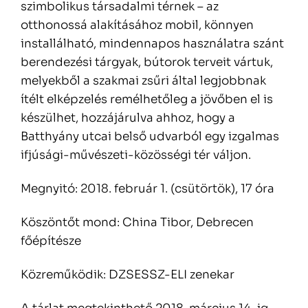
szimbolikus társadalmi térnek – az
otthonossá alakításához mobil, könnyen
installálható, mindennapos használatra szánt
berendezési tárgyak, bútorok terveit vártuk,
melyekből a szakmai zsűri által legjobbnak
ítélt elképzelés remélhetőleg a jövőben el is
készülhet, hozzájárulva ahhoz, hogy a
Batthyány utcai belső udvarból egy izgalmas
ifjúsági-művészeti-közösségi tér váljon.
Megnyitó: 2018. február 1. (csütörtök), 17 óra
Köszöntőt mond: China Tibor, Debrecen
főépítésze
Közreműködik: DZSESSZ-ELI zenekar