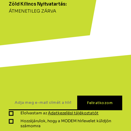
Zöld Kilincs Nyitvatartás:
ÁTMENETILEG ZÁRVA
Elolvastam az
Adatkezelési tájékoztatót
Hozzájárulok, hogy a MODEM hírlevelet küldjön
számomra