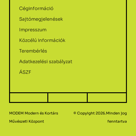
Céginformáció
Sajtómegjelenések
Impresszum
Közcélú információk
Terembérlés
Adatkezelési szabályzat
ÁSZF
MODEM Modern és Kortárs
© Copyight 2026.Minden jog
Művészeti Központ
fenntartva