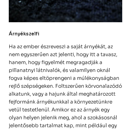
Árnyékszelfi
Ha az ember észreveszi a saját árnyékát, az
nem egyszerűen azt jelenti, hogy itt a tavasz,
hanem, hogy figyelmét megragadják a
pillanatnyi látnivalók, és valamilyen oknál
fogva képes eltöprengeni a múlékonyságban
rejlő szépségeken. Foltszerűen körvonalazódó
alkatunk, vagy a hajunk által meghatározott
fejformánk árnyékunkkal a környezetünkre
vetül testetlenül. Amikor ez az árnyék egy
olyan helyen jelenik meg, ahol a szokásosnál
jelentősebb tartalmat kap, mint például egy