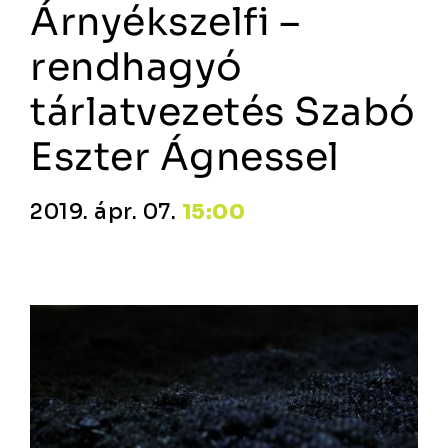
Árnyékszelfi –
rendhagyó
tárlatvezetés Szabó
Eszter Ágnessel
2019. ápr. 07.
15:00