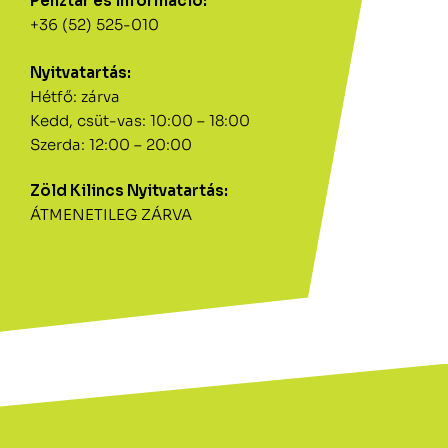
Pénztár és információ:
+36 (52) 525-010
Nyitvatartás:
Hétfő: zárva
Kedd, csüt-vas: 10:00 – 18:00
Szerda: 12:00 – 20:00
Zöld Kilincs Nyitvatartás:
ÁTMENETILEG ZÁRVA