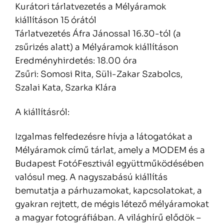
Kurátori tárlatvezetés a Mélyáramok
kiállításon 15 órától
Tárlatvezetés Áfra Jánossal 16.30-tól (a
zsűrizés alatt) a Mélyáramok kiállításon
Eredményhirdetés: 18.00 óra
Zsűri: Somosi Rita, Süli-Zakar Szabolcs,
Szalai Kata, Szarka Klára
A kiállításról:
Izgalmas felfedezésre hívja a látogatókat a
Mélyáramok című tárlat, amely a MODEM és a
Budapest FotóFesztivál együttműködésében
valósul meg. A nagyszabású kiállítás
bemutatja a párhuzamokat, kapcsolatokat, a
gyakran rejtett, de mégis létező mélyáramokat
a magyar fotográfiában. A világhírű elődök –