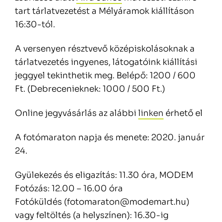
tart tárlatvezetést a Mélyáramok kiállításon
16:30-tól.
A versenyen résztvevő középiskolásoknak a
tárlatvezetés ingyenes, látogatóink kiállítási
jeggyel tekinthetik meg. Belépő: 1200 / 600
Ft. (Debrecenieknek: 1000 / 500 Ft.)
Online jegyvásárlás az alábbi
linken
érhető el
A fotómaraton napja és menete: 2020. január
24.
Gyülekezés és eligazítás: 11.30 óra, MODEM
Fotózás: 12.00 – 16.00 óra
Fotóküldés (fotomaraton@modemart.hu)
vagy feltöltés (a helyszínen): 16.30-ig