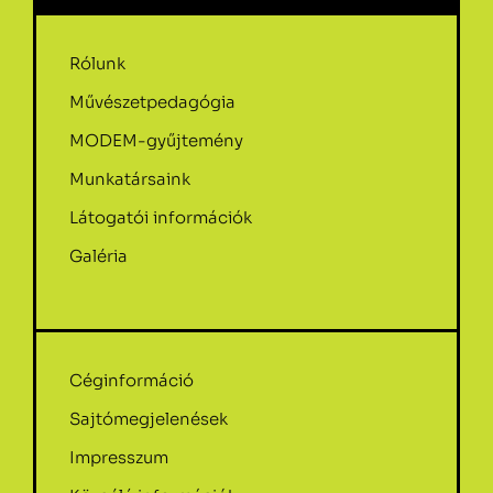
Rólunk
Művészetpedagógia
MODEM-gyűjtemény
Munkatársaink
Látogatói információk
Galéria
Céginformáció
Sajtómegjelenések
Impresszum