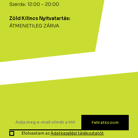
Szerda: 12:00 – 20:00
Zöld Kilincs Nyitvatartás:
ÁTMENETILEG ZÁRVA
Elolvastam az
Adatkezelési tájékoztatót