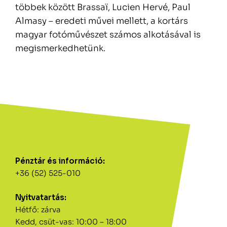
többek között Brassaï, Lucien Hervé, Paul
Almasy – eredeti művei mellett, a kortárs
magyar fotóművészet számos alkotásával is
megismerkedhetünk.
Pénztár és információ:
+36 (52) 525-010
Nyitvatartás:
Hétfő: zárva
Kedd, csüt-vas: 10:00 – 18:00