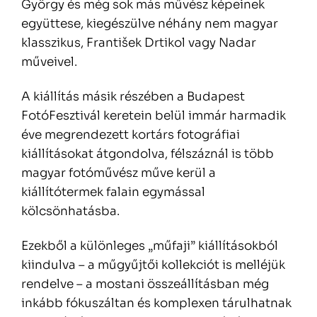
György és még sok más művész képeinek
együttese, kiegészülve néhány nem magyar
klasszikus, František Drtikol vagy Nadar
műveivel.
A kiállítás másik részében a Budapest
FotóFesztivál keretein belül immár harmadik
éve megrendezett kortárs fotográfiai
kiállításokat átgondolva, félszáznál is több
magyar fotóművész műve kerül a
kiállítótermek falain egymással
kölcsönhatásba.
Ezekből a különleges „műfaji” kiállításokból
kiindulva – a műgyűjtői kollekciót is melléjük
rendelve – a mostani összeállításban még
inkább fókuszáltan és komplexen tárulhatnak