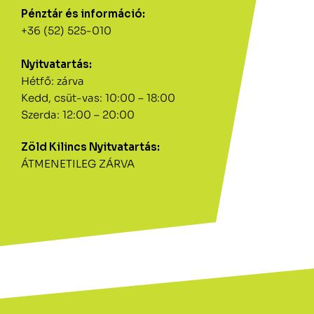
Pénztár és információ:
+36 (52) 525-010
Nyitvatartás:
Hétfő: zárva
Kedd, csüt-vas: 10:00 – 18:00
Szerda: 12:00 – 20:00
Zöld Kilincs Nyitvatartás:
ÁTMENETILEG ZÁRVA