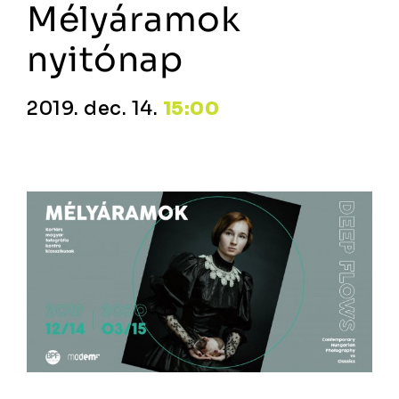
Mélyáramok
nyitónap
2019. dec. 14.
15:00