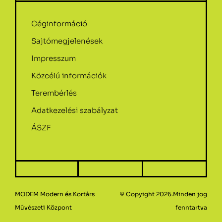
Céginformáció
Sajtómegjelenések
Impresszum
Közcélú információk
Terembérlés
Adatkezelési szabályzat
ÁSZF
MODEM Modern és Kortárs
© Copyight 2026.Minden jog
Művészeti Központ
fenntartva