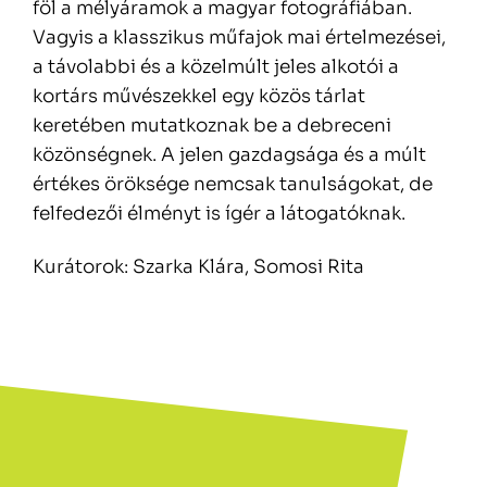
föl a mélyáramok a magyar fotográfiában.
Vagyis a klasszikus műfajok mai értelmezései,
a távolabbi és a közelmúlt jeles alkotói a
kortárs művészekkel egy közös tárlat
keretében mutatkoznak be a debreceni
közönségnek. A jelen gazdagsága és a múlt
értékes öröksége nemcsak tanulságokat, de
felfedezői élményt is ígér a látogatóknak.
Kurátorok: Szarka Klára, Somosi Rita