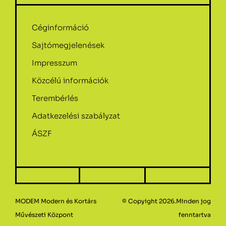
Céginformáció
Sajtómegjelenések
Impresszum
Közcélú információk
Terembérlés
Adatkezelési szabályzat
ÁSZF
MODEM Modern és Kortárs
© Copyight 2026.Minden jog
Művészeti Központ
fenntartva