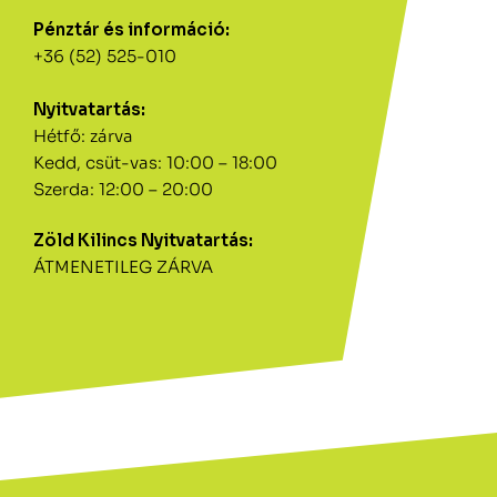
Pénztár és információ:
+36 (52) 525-010
Nyitvatartás:
Hétfő: zárva
Kedd, csüt-vas: 10:00 – 18:00
Szerda: 12:00 – 20:00
Zöld Kilincs Nyitvatartás:
ÁTMENETILEG ZÁRVA