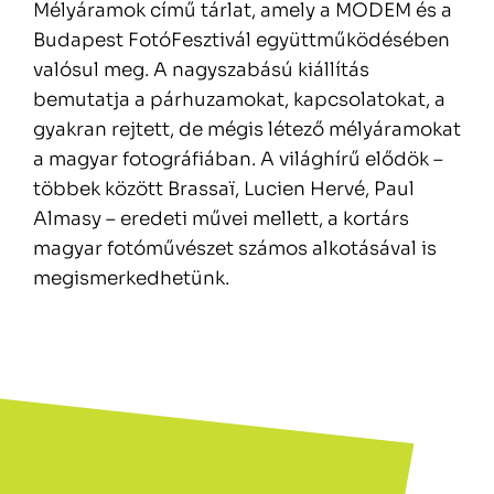
Mélyáramok című tárlat, amely a MODEM és a
Budapest FotóFesztivál együttműködésében
valósul meg. A nagyszabású kiállítás
bemutatja a párhuzamokat, kapcsolatokat, a
gyakran rejtett, de mégis létező mélyáramokat
a magyar fotográfiában. A világhírű elődök –
többek között Brassaï, Lucien Hervé, Paul
Almasy – eredeti művei mellett, a kortárs
magyar fotóművészet számos alkotásával is
megismerkedhetünk.