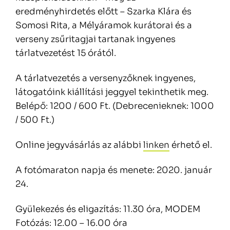
eredményhirdetés előtt – Szarka Klára és
Somosi Rita, a Mélyáramok kurátorai és a
verseny zsűritagjai tartanak ingyenes
tárlatvezetést 15 órától.
A tárlatvezetés a versenyzőknek ingyenes,
látogatóink kiállítási jeggyel tekinthetik meg.
Belépő: 1200 / 600 Ft. (Debrecenieknek: 1000
/ 500 Ft.)
Online jegyvásárlás az alábbi
linken
érhető el.
A fotómaraton napja és menete: 2020. január
24.
Gyülekezés és eligazítás: 11.30 óra, MODEM
Fotózás: 12.00 – 16.00 óra