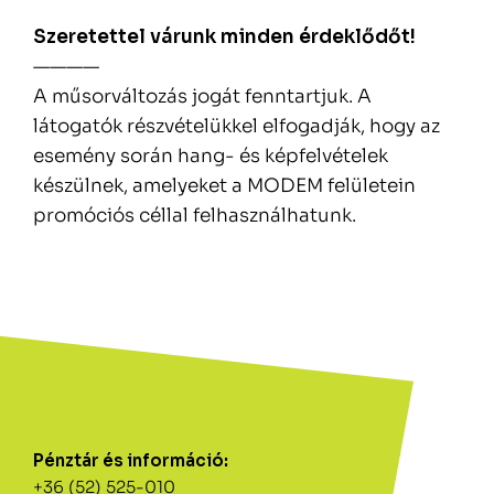
Szeretettel várunk minden érdeklődőt!
————
A műsorváltozás jogát fenntartjuk. A
látogatók részvételükkel elfogadják, hogy az
esemény során hang- és képfelvételek
készülnek, amelyeket a MODEM felületein
promóciós céllal felhasználhatunk.
Pénztár és információ:
+36 (52) 525-010