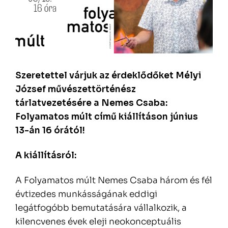
Szeretettel várjuk az érdeklődőket Mélyi
József művészettörténész
tárlatvezetésére a Nemes Csaba:
Folyamatos múlt című kiállításon június
13-án 16 órától!
A kiállításról:
A Folyamatos múlt Nemes Csaba három és fél
évtizedes munkásságának eddigi
legátfogóbb bemutatására vállalkozik, a
kilencvenes évek eleji neokonceptuális