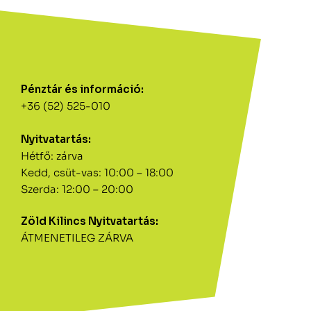
Pénztár és információ:
+36 (52) 525-010
Nyitvatartás:
Hétfő: zárva
Kedd, csüt-vas: 10:00 – 18:00
Szerda: 12:00 – 20:00
Zöld Kilincs Nyitvatartás:
ÁTMENETILEG ZÁRVA