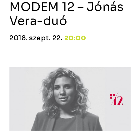
MODEM 12 – Jónás
Vera-duó
2018. szept. 22.
20:00