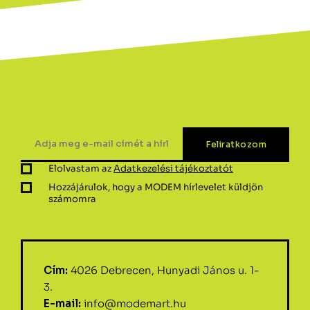
Elolvastam az
Adatkezelési tájékoztatót
Hozzájárulok, hogy a MODEM hírlevelet küldjön
számomra
Cím:
4026 Debrecen, Hunyadi János u. 1-
3.
E-mail:
info@modemart.hu