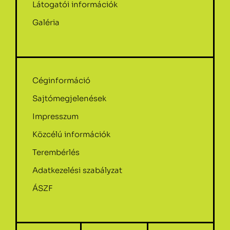
Látogatói információk
Galéria
Céginformáció
Sajtómegjelenések
Impresszum
Közcélú információk
Terembérlés
Adatkezelési szabályzat
ÁSZF