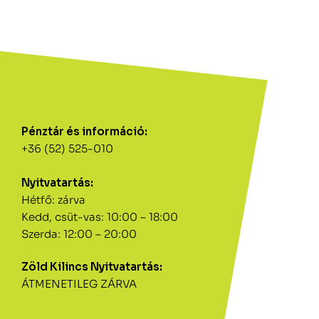
Pénztár és információ:
+36 (52) 525-010
Nyitvatartás:
Hétfő: zárva
Kedd, csüt-vas: 10:00 – 18:00
Szerda: 12:00 – 20:00
Zöld Kilincs Nyitvatartás:
ÁTMENETILEG ZÁRVA