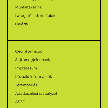
Munkatársaink
Látogatói információk
Galéria
Céginformáció
Sajtómegjelenések
Impresszum
Közcélú információk
Terembérlés
Adatkezelési szabályzat
ÁSZF