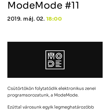
ModeMode #11
2019. máj. 02.
18:00
Csütörtökön folytatódik elektronikus zenei
programsorozatunk, a ModeMode.
Ezúttal városunk egyik legmeghatározóbb