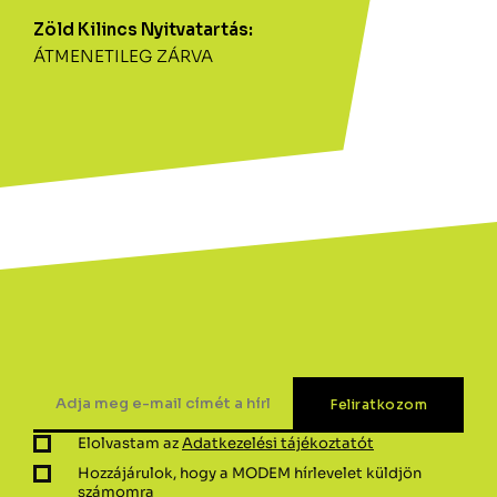
Zöld Kilincs Nyitvatartás:
ÁTMENETILEG ZÁRVA
Elolvastam az
Adatkezelési tájékoztatót
Hozzájárulok, hogy a MODEM hírlevelet küldjön
számomra