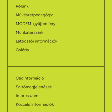
Rólunk
Művészetpedagógia
MODEM-gyűjtemény
Munkatársaink
Látogatói információk
Galéria
Céginformáció
Sajtómegjelenések
Impresszum
Közcélú információk