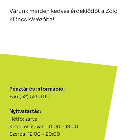
Várunk minden kedves érdeklődőt a Zöld
Kilincs kávézóba!
Pénztár és információ:
+36 (52) 525-010
Nyitvatartás:
Hétfő: zárva
Kedd, csüt-vas: 10:00 – 18:00
Szerda: 12:00 – 20:00