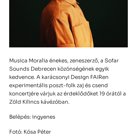
Musica Moralia énekes, zeneszerző, a Sofar
Sounds Debrecen közönségének egyik
kedvence. A karácsonyi Design FAIRen
experimentális poszt-folk zaj és csend
koncertjére várjuk az érdeklődőket 19 órától a
Zöld Kilincs kávézóban.
Belépés: ingyenes
Fotó: Kósa Péter