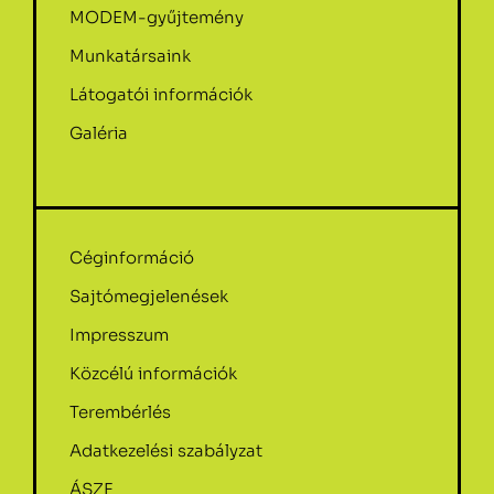
MODEM-gyűjtemény
Munkatársaink
Látogatói információk
Galéria
Céginformáció
Sajtómegjelenések
Impresszum
Közcélú információk
Terembérlés
Adatkezelési szabályzat
ÁSZF