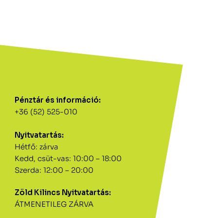
Pénztár és információ:
+36 (52) 525-010
Nyitvatartás:
Hétfő: zárva
Kedd, csüt-vas: 10:00 – 18:00
Szerda: 12:00 – 20:00
Zöld Kilincs Nyitvatartás:
ÁTMENETILEG ZÁRVA