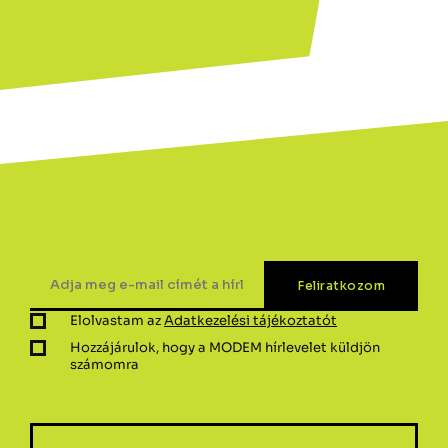
Elolvastam az
Adatkezelési tájékoztatót
Hozzájárulok, hogy a MODEM hírlevelet küldjön
számomra