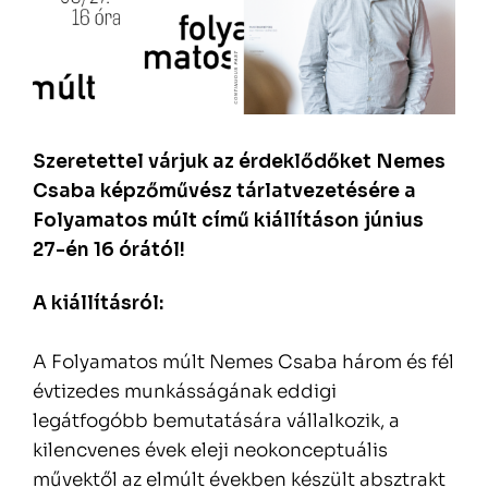
Szeretettel várjuk az érdeklődőket Nemes
Csaba képzőművész tárlatvezetésére a
Folyamatos múlt című kiállításon június
27-én 16 órától!
A kiállításról:
A Folyamatos múlt Nemes Csaba három és fél
évtizedes munkásságának eddigi
legátfogóbb bemutatására vállalkozik, a
kilencvenes évek eleji neokonceptuális
művektől az elmúlt években készült absztrakt