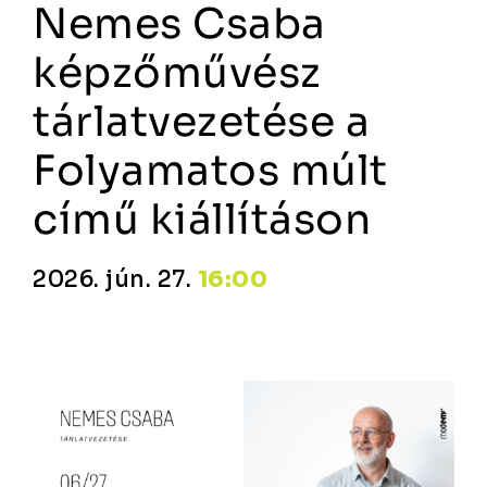
Nemes Csaba
képzőművész
tárlatvezetése a
Folyamatos múlt
című kiállításon
2026. jún. 27.
16:00