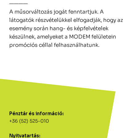
————
A műsorváltozás jogát fenntartjuk. A
látogatók részvételükkel elfogadják, hogy az
esemény során hang- és képfelvételek
készülnek, amelyeket a MODEM felületein
promóciós céllal felhasználhatunk.
Pénztár és információ:
+36 (52) 525-010
Nyitvatartás: