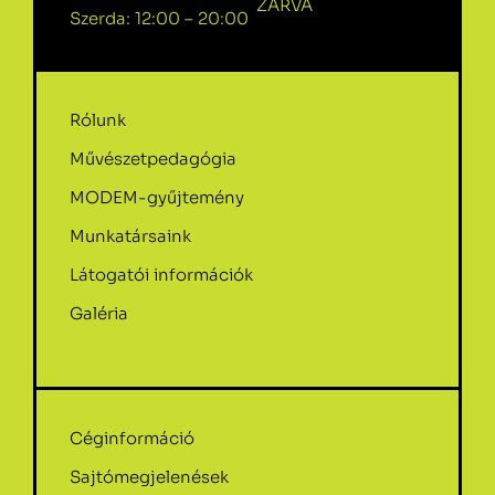
ZÁRVA
Szerda: 12:00 – 20:00
Rólunk
Művészetpedagógia
MODEM-gyűjtemény
Munkatársaink
Látogatói információk
Galéria
Céginformáció
Sajtómegjelenések