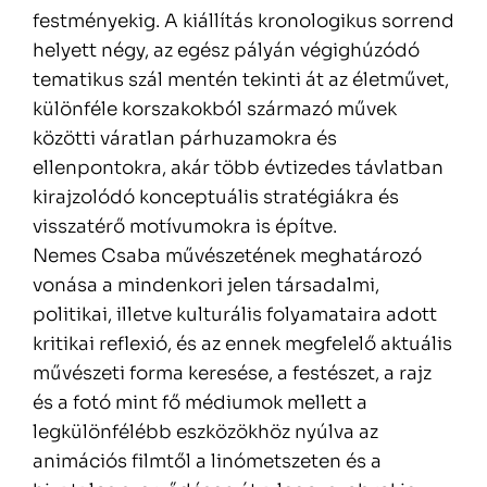
festményekig. A kiállítás kronologikus sorrend
helyett négy, az egész pályán végighúzódó
tematikus szál mentén tekinti át az életművet,
különféle korszakokból származó művek
közötti váratlan párhuzamokra és
ellenpontokra, akár több évtizedes távlatban
kirajzolódó konceptuális stratégiákra és
visszatérő motívumokra is építve.
Nemes Csaba művészetének meghatározó
vonása a mindenkori jelen társadalmi,
politikai, illetve kulturális folyamataira adott
kritikai reflexió, és az ennek megfelelő aktuális
művészeti forma keresése, a festészet, a rajz
és a fotó mint fő médiumok mellett a
legkülönfélébb eszközökhöz nyúlva az
animációs filmtől a linómetszeten és a