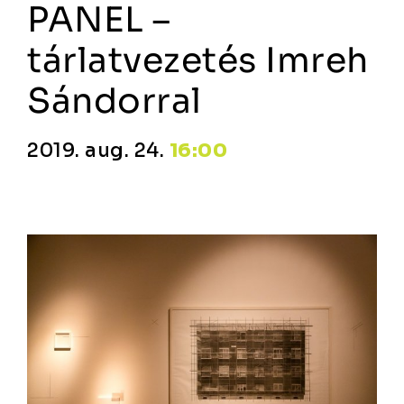
PANEL –
tárlatvezetés Imreh
Sándorral
2019. aug. 24.
16:00