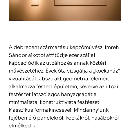
A debreceni származású képzőművész, Imreh
Sándor alkotói attitűdje ezer szállal
kapcsolódik az utcához és annak köztéri
művészetéhez. Évek óta vizsgálja a „kockaház”
vizualitását, absztrakt geometriai elemeit
alkalmazza festett épületein, keverve az utcai
festészet látszólagos hanyagságát a
minimalista, konstruktivista festészet
klasszikus formakincsével. Mindannyiunk
fejében élő panelekről, kockákról, hasábokról
elmélkedik.