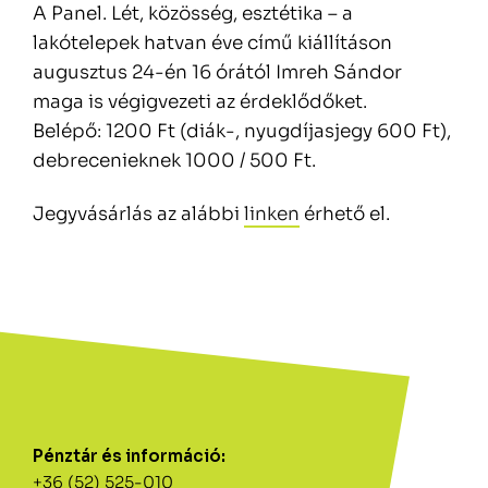
A Panel. Lét, közösség, esztétika – a
lakótelepek hatvan éve című kiállításon
augusztus 24-én 16 órától Imreh Sándor
maga is végigvezeti az érdeklődőket.
Belépő: 1200 Ft (diák-, nyugdíjasjegy 600 Ft),
debrecenieknek 1000 / 500 Ft.
Jegyvásárlás az alábbi
linken
érhető el.
Pénztár és információ:
+36 (52) 525-010