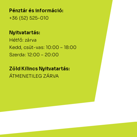
Pénztár és információ:
+36 (52) 525-010
Nyitvatartás:
Hétfő: zárva
Kedd, csüt-vas: 10:00 – 18:00
Szerda: 12:00 – 20:00
Zöld Kilincs Nyitvatartás:
ÁTMENETILEG ZÁRVA