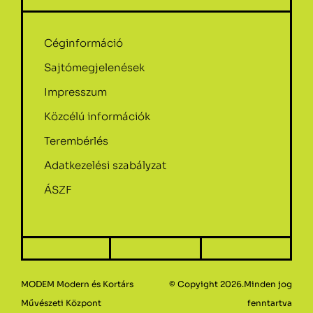
Céginformáció
Sajtómegjelenések
Impresszum
Közcélú információk
Terembérlés
Adatkezelési szabályzat
ÁSZF
MODEM Modern és Kortárs
© Copyight 2026.Minden jog
Művészeti Központ
fenntartva