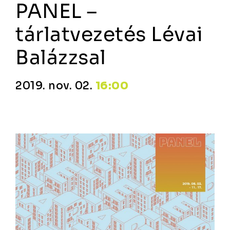
PANEL –
tárlatvezetés Lévai
Balázzsal
2019. nov. 02.
16:00