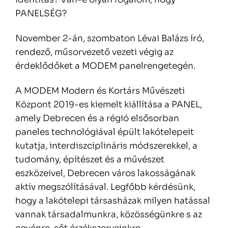
PANELSÉG?
November 2-án, szombaton Lévai Balázs író,
rendező, műsorvezető vezeti végig az
érdeklődőket a MODEM panelrengetegén.
A MODEM Modern és Kortárs Művészeti
Központ 2019-es kiemelt kiállítása a PANEL,
amely Debrecen és a régió elsősorban
paneles technológiával épült lakótelepeit
kutatja, interdiszciplináris módszerekkel, a
tudomány, építészet és a művészet
eszközeivel, Debrecen város lakosságának
aktív megszólításával. Legfőbb kérdésünk,
hogy a lakótelepi társasházak milyen hatással
vannak társadalmunkra, közösségünkre s az