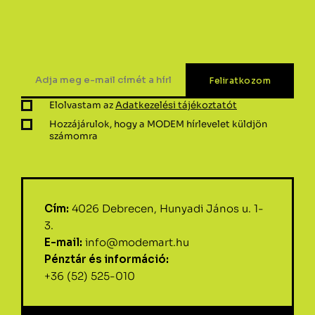
Elolvastam az
Adatkezelési tájékoztatót
Hozzájárulok, hogy a MODEM hírlevelet küldjön
számomra
Cím:
4026 Debrecen, Hunyadi János u. 1-
3.
E-mail:
info@modemart.hu
Pénztár és információ:
+36 (52) 525-010