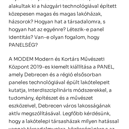
alakultak ki a házgyári technológiával épített
közepesen magas és magas lakóházak,
házsorok? Hogyan hat a társadalomra, s
hogyan hat az egyénre? Létezik-e panel
identitás? Van-e olyan fogalom, hogy
PANELSÉG?
A MODEM Modern és Kortárs Művészeti
Központ 2019-es kiemelt kiállítása a PANEL,
amely Debrecen és a régió elsősorban
paneles technológiával épült lakótelepeit
kutatja, interdiszciplináris módszerekkel, a
tudomány, építészet és a művészet
eszközeivel, Debrecen város lakosságának
aktív megszólításával. Legfőbb kérdésünk,
hogy a lakótelepi társasházak milyen hatással