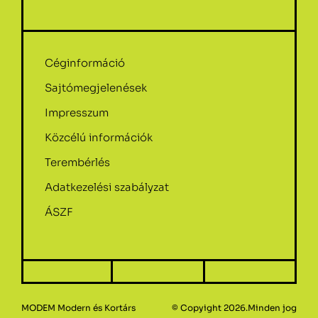
Céginformáció
Sajtómegjelenések
Impresszum
Közcélú információk
Terembérlés
Adatkezelési szabályzat
ÁSZF
MODEM Modern és Kortárs
© Copyight 2026.Minden jog