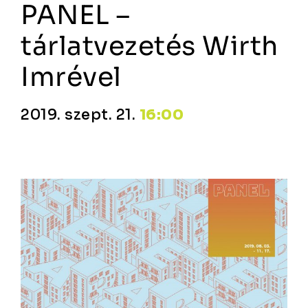
PANEL –
tárlatvezetés Wirth
Imrével
2019. szept. 21.
16:00