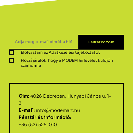
Elolvastam az
Adatkezelési tájékoztatót
Hozzájárulok, hogy a MODEM hírlevelet küldjön
számomra
Cím:
4026 Debrecen, Hunyadi János u. 1-
3.
E-mail:
info@modemart.hu
Pénztár és információ:
+36 (52) 525-010