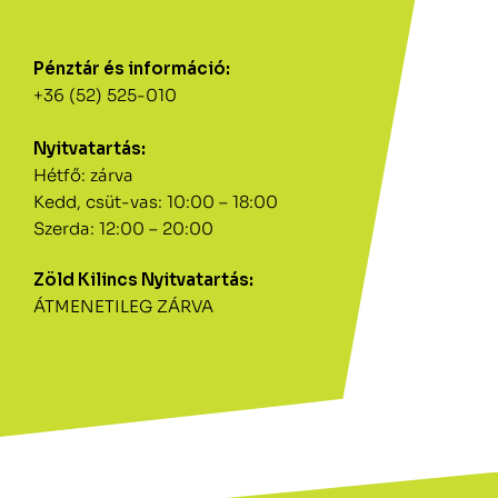
Pénztár és információ:
+36 (52) 525-010
Nyitvatartás:
Hétfő: zárva
Kedd, csüt-vas: 10:00 – 18:00
Szerda: 12:00 – 20:00
Zöld Kilincs Nyitvatartás:
ÁTMENETILEG ZÁRVA