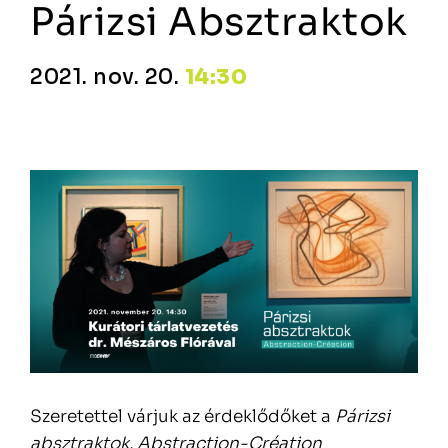
Párizsi Absztraktok
2021. nov. 20.
14:30
Szeretettel várjuk az érdeklődőket a
Párizsi
absztraktok. Abstraction-Création