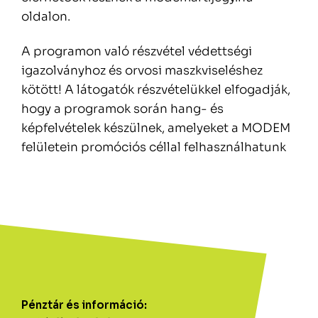
oldalon.
A programon való részvétel védettségi
igazolványhoz és orvosi maszkviseléshez
kötött! A látogatók részvételükkel elfogadják,
hogy a programok során hang- és
képfelvételek készülnek, amelyeket a MODEM
felületein promóciós céllal felhasználhatunk
Pénztár és információ: