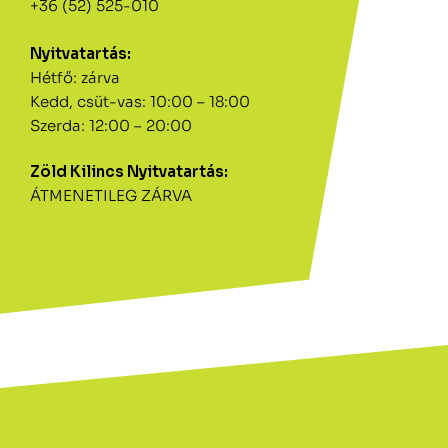
+36 (52) 525-010
Nyitvatartás:
Hétfő: zárva
Kedd, csüt-vas: 10:00 – 18:00
Szerda: 12:00 – 20:00
Zöld Kilincs Nyitvatartás:
ÁTMENETILEG ZÁRVA