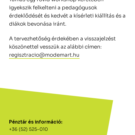
igyekszik felkelteni a pedagógusok
érdeklődését és kedvét a kísérleti kiállítás és a
diákok bevonása iránt.
A tervezhetőség érdekében a visszajelzést
köszönettel vesszük az alábbi címen:
regisztracio@modemart.hu
Pénztár és információ:
+36 (52) 525-010