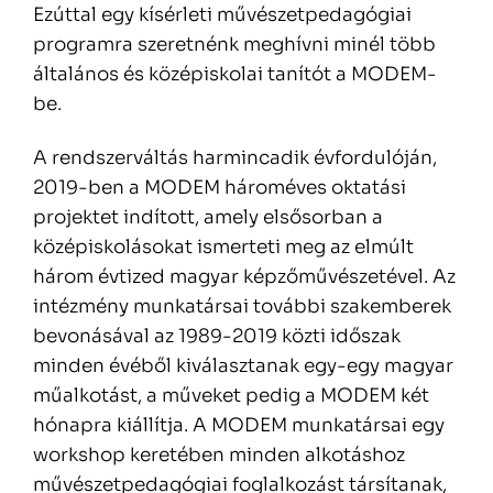
Ezúttal egy kísérleti művészetpedagógiai
programra szeretnénk meghívni minél több
általános és középiskolai tanítót a MODEM-
be.
A rendszerváltás harmincadik évfordulóján,
2019-ben a MODEM hároméves oktatási
projektet indított, amely elsősorban a
középiskolásokat ismerteti meg az elmúlt
három évtized magyar képzőművészetével. Az
intézmény munkatársai további szakemberek
bevonásával az 1989-2019 közti időszak
minden évéből kiválasztanak egy-egy magyar
műalkotást, a műveket pedig a MODEM két
hónapra kiállítja. A MODEM munkatársai egy
workshop keretében minden alkotáshoz
művészetpedagógiai foglalkozást társítanak,