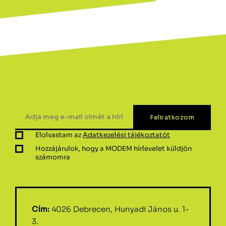
Elolvastam az
Adatkezelési tájékoztatót
Hozzájárulok, hogy a MODEM hírlevelet küldjön
számomra
Cím:
4026 Debrecen, Hunyadi János u. 1-
3.