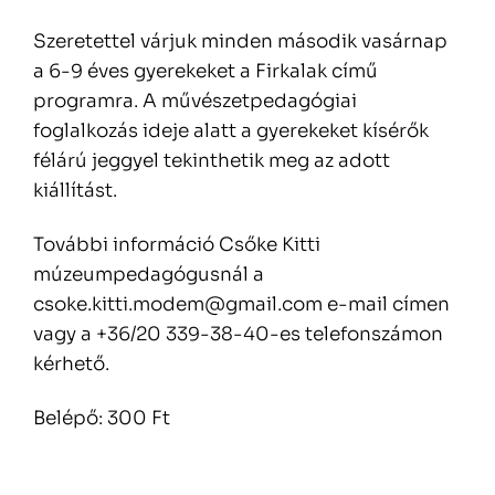
Szeretettel várjuk minden második vasárnap
a 6-9 éves gyerekeket a Firkalak című
programra. A művészetpedagógiai
foglalkozás ideje alatt a gyerekeket kísérők
félárú jeggyel tekinthetik meg az adott
kiállítást.
További információ Csőke Kitti
múzeumpedagógusnál a
csoke.kitti.modem@gmail.com e-mail címen
vagy a +36/20 339-38-40-es telefonszámon
kérhető.
Belépő: 300 Ft