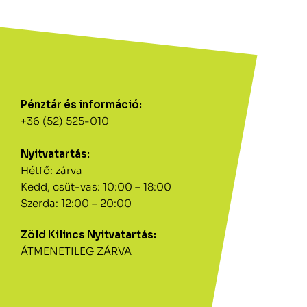
Pénztár és információ:
+36 (52) 525-010
Nyitvatartás:
Hétfő: zárva
Kedd, csüt-vas: 10:00 – 18:00
Szerda: 12:00 – 20:00
Zöld Kilincs Nyitvatartás:
ÁTMENETILEG ZÁRVA