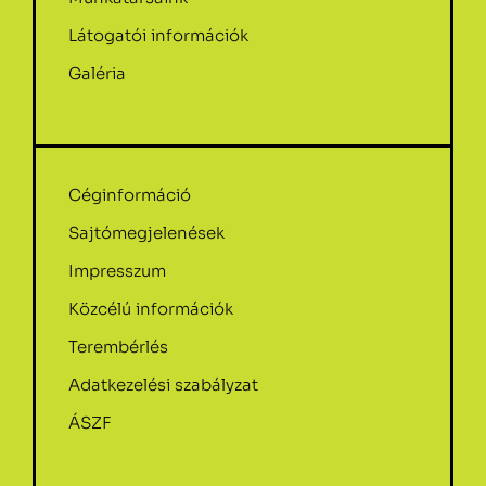
Látogatói információk
Galéria
Céginformáció
Sajtómegjelenések
Impresszum
Közcélú információk
Terembérlés
Adatkezelési szabályzat
ÁSZF