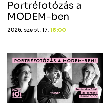
Portréfotózás a
MODEM-ben
2025. szept. 17.
18:00