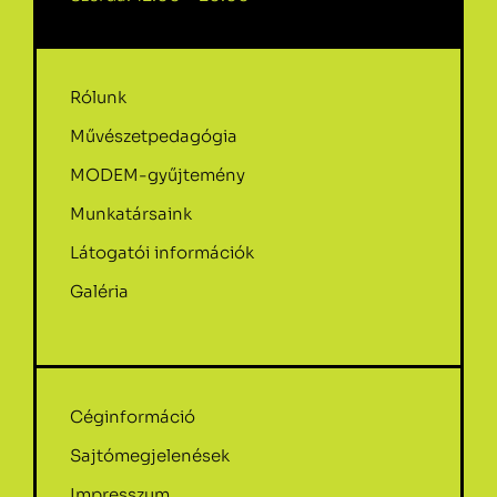
Rólunk
Művészetpedagógia
MODEM-gyűjtemény
Munkatársaink
Látogatói információk
Galéria
Céginformáció
Sajtómegjelenések
Impresszum