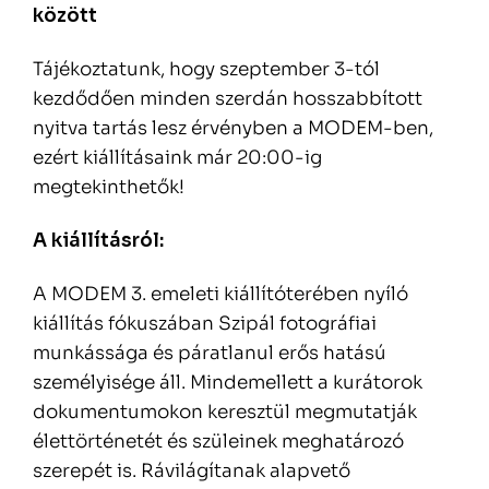
között
Tájékoztatunk, hogy szeptember 3-tól
kezdődően minden szerdán hosszabbított
nyitva tartás lesz érvényben a MODEM-ben,
ezért kiállításaink már 20:00-ig
megtekinthetők!
A kiállításról:
A MODEM 3. emeleti kiállítóterében nyíló
kiállítás fókuszában Szipál fotográfiai
munkássága és páratlanul erős hatású
személyisége áll. Mindemellett a kurátorok
dokumentumokon keresztül megmutatják
élettörténetét és szüleinek meghatározó
szerepét is. Rávilágítanak alapvető