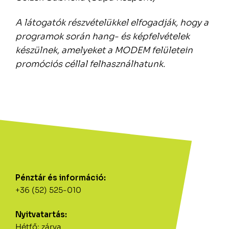
A látogatók részvételükkel elfogadják, hogy a
programok során hang- és képfelvételek
készülnek, amelyeket a MODEM felületein
promóciós céllal felhasználhatunk.
Pénztár és információ:
+36 (52) 525-010
Nyitvatartás:
Hétfő: zárva