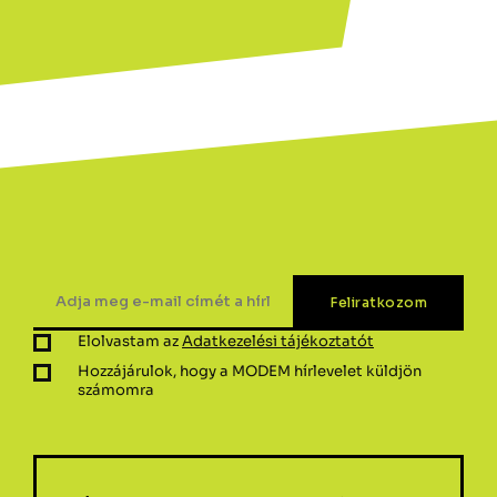
Elolvastam az
Adatkezelési tájékoztatót
Hozzájárulok, hogy a MODEM hírlevelet küldjön
számomra