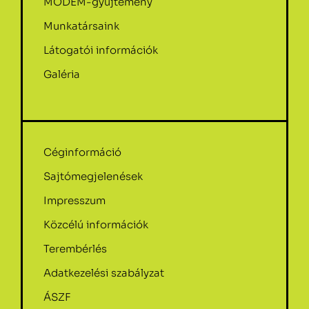
MODEM-gyűjtemény
Munkatársaink
Látogatói információk
Galéria
Céginformáció
Sajtómegjelenések
Impresszum
Közcélú információk
Terembérlés
Adatkezelési szabályzat
ÁSZF