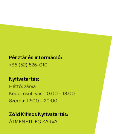
Pénztár és információ:
+36 (52) 525-010
Nyitvatartás:
Hétfő: zárva
Kedd, csüt-vas: 10:00 – 18:00
Szerda: 12:00 – 20:00
Zöld Kilincs Nyitvatartás:
ÁTMENETILEG ZÁRVA