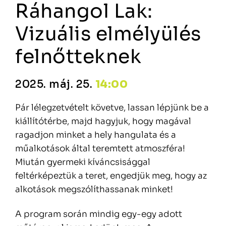
Ráhangol Lak:
Vizuális elmélyülés
felnőtteknek
2025. máj. 25.
14:00
Pár lélegzetvételt követve, lassan lépjünk be a
kiállítótérbe, majd hagyjuk, hogy magával
ragadjon minket a hely hangulata és a
műalkotások által teremtett atmoszféra!
Miután gyermeki kíváncsisággal
feltérképeztük a teret, engedjük meg, hogy az
alkotások megszólíthassanak minket!
A program során mindig egy-egy adott