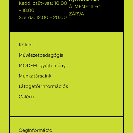
Kedd, csüt-vas: 10:00
ÁTMENETILEG
– 18:00
ZÁRVA
Szerda: 12:00 – 20:00
Rólunk
Művészetpedagógia
MODEM-gyűjtemény
Munkatársaink
Látogatói információk
Galéria
Céginformáció