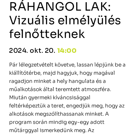
RÁHANGOL LAK:
Vizuális elmélyülés
felnőtteknek
2024. okt. 20.
14:00
Pár lélegzetvételt követve, lassan lépjünk be a
kiállítótérbe, majd hagyjuk, hogy magával
ragadjon minket a hely hangulata és a
műalkotások által teremtett atmoszféra.
Miután gyermeki kíváncsisággal
feltérképeztük a teret, engedjük meg, hogy az
alkotások megszólíthassanak minket. A
program során mindig egy-egy adott
műtárggyal ismerkedünk meg. Az