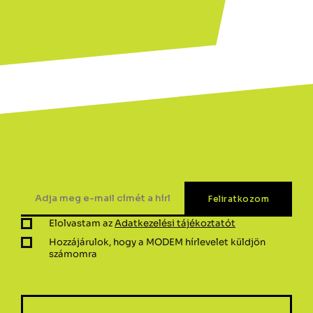
Elolvastam az
Adatkezelési tájékoztatót
Hozzájárulok, hogy a MODEM hírlevelet küldjön
számomra