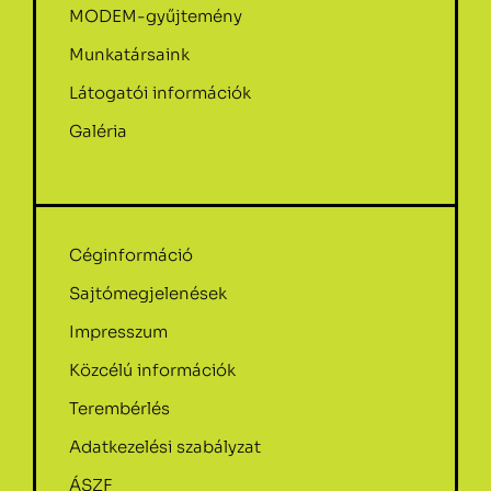
MODEM-gyűjtemény
Munkatársaink
Látogatói információk
Galéria
Céginformáció
Sajtómegjelenések
Impresszum
Közcélú információk
Terembérlés
Adatkezelési szabályzat
ÁSZF