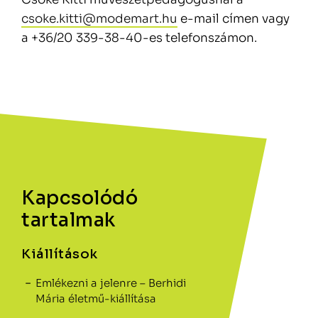
csoke.kitti@modemart.hu
e-mail címen vagy
a +36/20 339-38-40-es telefonszámon.
Kapcsolódó
tartalmak
Kiállítások
Emlékezni a jelenre – Berhidi
Mária életmű-kiállítása