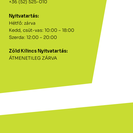
+36 (52) 525-010
Nyitvatartás:
Hétfő: zárva
Kedd, csüt-vas: 10:00 – 18:00
Szerda: 12:00 – 20:00
Zöld Kilincs Nyitvatartás:
ÁTMENETILEG ZÁRVA