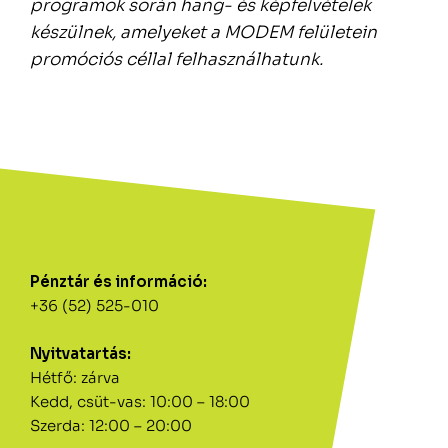
programok során hang- és képfelvételek
készülnek, amelyeket a MODEM felületein
promóciós céllal felhasználhatunk.
Pénztár és információ:
+36 (52) 525-010
Nyitvatartás:
Hétfő: zárva
Kedd, csüt-vas: 10:00 – 18:00
Szerda: 12:00 – 20:00