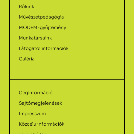
Rólunk
Művészetpedagógia
MODEM-gyűjtemény
Munkatársaink
Látogatói információk
Galéria
Céginformáció
Sajtómegjelenések
Impresszum
Közcélú információk