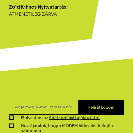
Zöld Kilincs Nyitvatartás:
ÁTMENETILEG ZÁRVA
Elolvastam az
Adatkezelési tájékoztatót
Hozzájárulok, hogy a MODEM hírlevelet küldjön
számomra