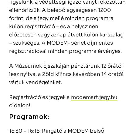
figyelünk, a védettségi igazolványt fokozottan
ellenőrizzük. A belépő egységesen 1200
forint, de a jegy mellé minden programra
külön regisztráció – és a helyszínen
előzetesen vagy aznap átvett külön karszalag
– szükséges. A MODEM-bérlet díjmentes
regisztrációval minden programra érvényes.
A Múzeumok Éjszakáján pénztárunk 12 órától
lesz nyitva, a Zöld kilincs kávézóban 14 órától
várjuk vendégeinket.
Regisztráció és jegyek a
modemart.jegy.hu
oldalon!
Programok:
15:30 – 16:15: Ringató a MODEM belső