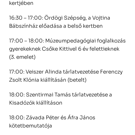
kertjében
16:30 – 17:00: Ördögi Szépség, a Vojtina
Bábszínház előadása a belső kertben
17:00 – 18:00: Múzeumpedagógiai foglalkozás
gyerekeknek Csőke Kittivel 6 év felettieknek
(3. emelet)
17:00: Veiszer Alinda tárlatvezetése Ferenczy
Zsolt Klónia kiállításán (betelt)
18:00: Szentirmai Tamás tárlatvezetése a
Kisadózók kiállításon
18:00:
Závada Péter és Áfra János
kötetbemutatója