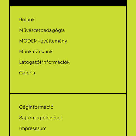
Rólunk
Művészetpedagógia
MODEM-gyűjtemény
Munkatársaink
Látogatói információk
Galéria
Céginformáció
Sajtómegjelenések
Impresszum