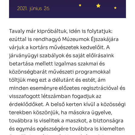
Tavaly már kipróbáltuk, idén is folytatjuk:
ezúttal is rendhagyó Múzeumok Éjszakájára
várjuk a kortárs művészetek kedvelőit. A
járványügyi szabályok és saját előírásaink
betartása mellett izgalmas szakmai és
közönségbarát művészeti programokkal
töltjük meg ezt a délutánt és estét, ám
minden eseményre előzetes regisztrációval és
visszafogott létszámban fogadjuk az
érdeklődőket. A belső kerten kívül a közösségi
terekben köszönjük, ha másokra ügyelve,
továbbra is viselitek a maszkot, a biztonságra
és egymás egészségére továbbra is kiemelten