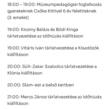
18:00 – 19:00: Múzeumpedagógiai foglalkozás
gyerekeknek Csőke Kittivel 6 év felettieknek
(3. emelet)
19:00: Kicsiny Balázs és Bódi Kinga
tárlatvezetése az Időhúzás kiállításon
19:00: Vitáris
Iván
tárlatvezetése a Kisadózók
kiállításon
20:00: Süli-Zakar Szabolcs tárlatvezetése a
Klónia kiállításon
20:00: Slam-est a belső kertben
21:00: Mercs János tárlatvezetése az Időhúzás
kiállításon