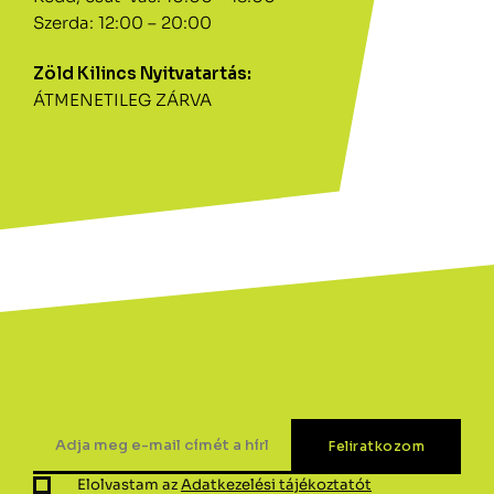
Szerda: 12:00 – 20:00
Zöld Kilincs Nyitvatartás:
ÁTMENETILEG ZÁRVA
Elolvastam az
Adatkezelési tájékoztatót