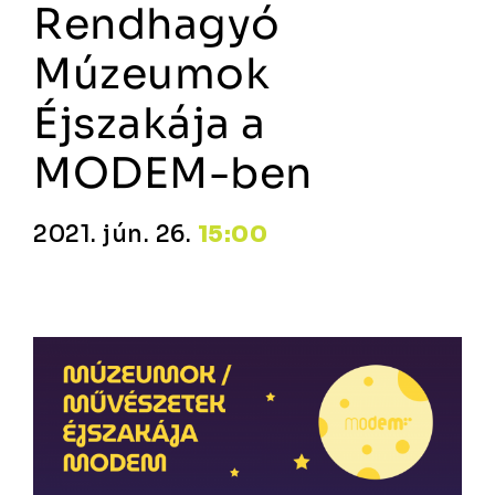
Rendhagyó
Múzeumok
Éjszakája a
MODEM-ben
2021. jún. 26.
15:00