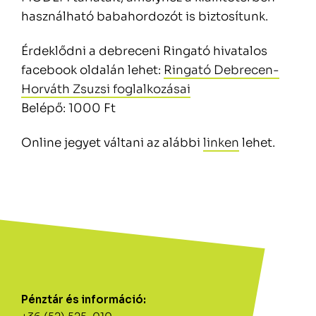
használható babahordozót is biztosítunk.
Érdeklődni a debreceni Ringató hivatalos
facebook oldalán lehet:
Ringató Debrecen-
Horváth Zsuzsi foglalkozásai
Belépő: 1000 Ft
Online jegyet váltani az alábbi
linken
lehet.
Pénztár és információ: