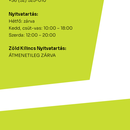
+36 (52) 525-010
Nyitvatartás:
Hétfő: zárva
Kedd, csüt-vas: 10:00 – 18:00
Szerda: 12:00 – 20:00
Zöld Kilincs Nyitvatartás:
ÁTMENETILEG ZÁRVA