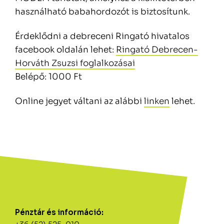
használható babahordozót is biztosítunk.
Érdeklődni a debreceni Ringató hivatalos
facebook oldalán lehet:
Ringató Debrecen-
Horváth Zsuzsi foglalkozásai
Belépő: 1000 Ft
Online jegyet váltani az alábbi
linken
lehet.
Pénztár és információ: