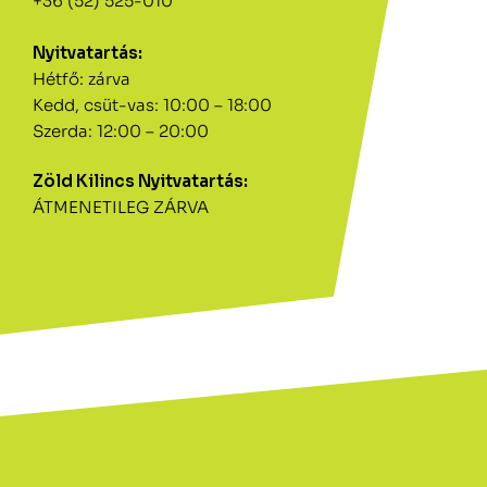
+36 (52) 525-010
Nyitvatartás:
Hétfő: zárva
Kedd, csüt-vas: 10:00 – 18:00
Szerda: 12:00 – 20:00
Zöld Kilincs Nyitvatartás:
ÁTMENETILEG ZÁRVA