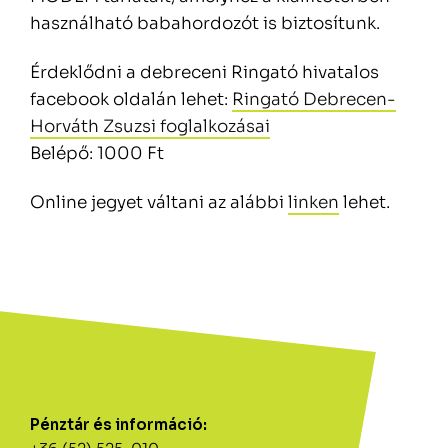
használható babahordozót is biztosítunk.
Érdeklődni a debreceni Ringató hivatalos
facebook oldalán lehet:
Ringató Debrecen-
Horváth Zsuzsi foglalkozásai
Belépő: 1000 Ft
Online jegyet váltani az alábbi
linken
lehet.
Pénztár és információ: