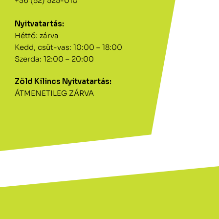
+36 (52) 525-010
Nyitvatartás:
Hétfő: zárva
Kedd, csüt-vas: 10:00 – 18:00
Szerda: 12:00 – 20:00
Zöld Kilincs Nyitvatartás:
ÁTMENETILEG ZÁRVA