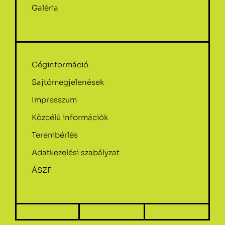
Galéria
Céginformáció
Sajtómegjelenések
Impresszum
Közcélú információk
Terembérlés
Adatkezelési szabályzat
ÁSZF