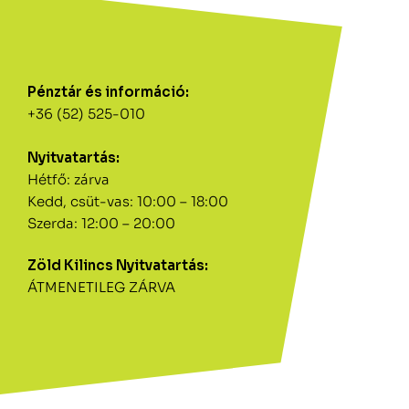
Pénztár és információ:
+36 (52) 525-010
Nyitvatartás:
Hétfő: zárva
Kedd, csüt-vas: 10:00 – 18:00
Szerda: 12:00 – 20:00
Zöld Kilincs Nyitvatartás:
ÁTMENETILEG ZÁRVA