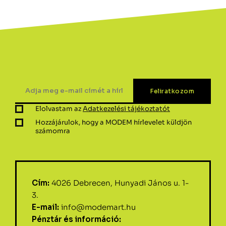
Elolvastam az
Adatkezelési tájékoztatót
Hozzájárulok, hogy a MODEM hírlevelet küldjön
számomra
Cím:
4026 Debrecen, Hunyadi János u. 1-
3.
E-mail:
info@modemart.hu
Pénztár és információ: