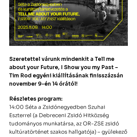
Szeretettel várunk mindenkit a Tell me
about your Future, I Show you my Past –
Tim Rod egyéni kiállításának finisszázsán
november 9-én 14 órától!
Részletes program:
14:00 Séta a Zsidónegyedben Szuhai
Eszterrel (a Debreceni Zsidó Hitközség
tudományos munkatársa, az OR-ZSE zsidó
kultúratörténet szakos hallgatója) – gyülekező