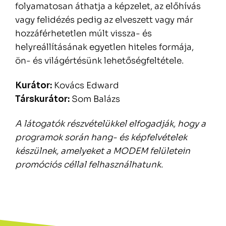
folyamatosan áthatja a képzelet, az előhívás
vagy felidézés pedig az elveszett vagy már
hozzáférhetetlen múlt vissza- és
helyreállításának egyetlen hiteles formája,
ön- és világértésünk lehetőségfeltétele.
Kurátor:
Kovács Edward
Társkurátor:
Som Balázs
A látogatók részvételükkel elfogadják, hogy a
programok során hang- és képfelvételek
készülnek, amelyeket a MODEM felületein
promóciós céllal felhasználhatunk.