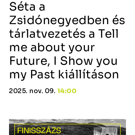
Séta a
Zsidónegyedben és
tárlatvezetés a Tell
me about your
Future, I Show you
my Past kiállításon
2025. nov. 09.
14:00