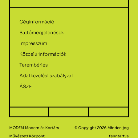
Céginformáció
Sajtómegjelenések
Impresszum
Közcélú információk
Terembérlés
Adatkezelési szabályzat
ÁSZF
MODEM Modern és Kortárs
© Copyight 2026.Minden jog
Művészeti Központ
fenntartva