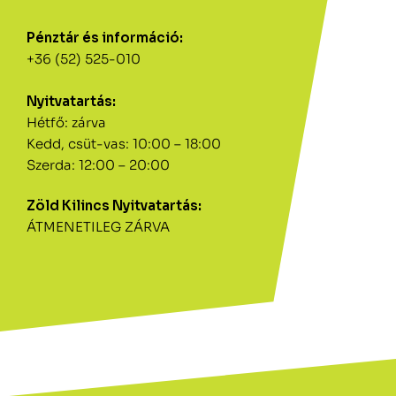
Pénztár és információ:
+36 (52) 525-010
Nyitvatartás:
Hétfő: zárva
Kedd, csüt-vas: 10:00 – 18:00
Szerda: 12:00 – 20:00
Zöld Kilincs Nyitvatartás:
ÁTMENETILEG ZÁRVA