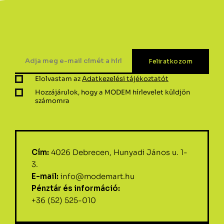
Elolvastam az
Adatkezelési tájékoztatót
Hozzájárulok, hogy a MODEM hírlevelet küldjön
számomra
Cím:
4026 Debrecen, Hunyadi János u. 1-
3.
E-mail:
info@modemart.hu
Pénztár és információ:
+36 (52) 525-010