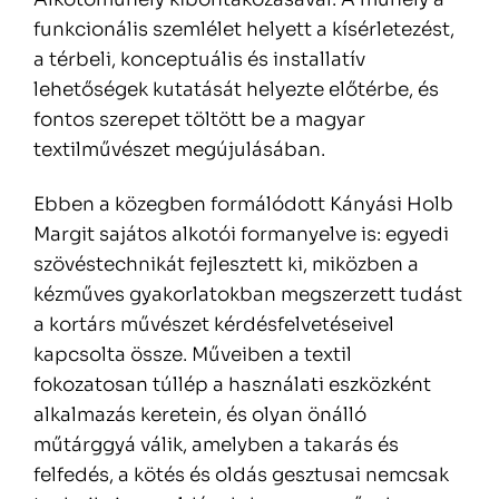
funkcionális szemlélet helyett a kísérletezést,
a térbeli, konceptuális és installatív
lehetőségek kutatását helyezte előtérbe, és
fontos szerepet töltött be a magyar
textilművészet megújulásában.
Ebben a közegben formálódott Kányási Holb
Margit sajátos alkotói formanyelve is: egyedi
szövéstechnikát fejlesztett ki, miközben a
kézműves gyakorlatokban megszerzett tudást
a kortárs művészet kérdésfelvetéseivel
kapcsolta össze. Műveiben a textil
fokozatosan túllép a használati eszközként
alkalmazás keretein, és olyan önálló
műtárggyá válik, amelyben a takarás és
felfedés, a kötés és oldás gesztusai nemcsak