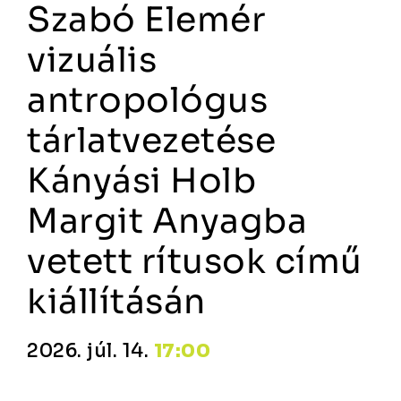
Szabó Elemér
vizuális
antropológus
tárlatvezetése
Kányási Holb
Margit Anyagba
vetett rítusok című
kiállításán
2026. júl. 14.
17:00