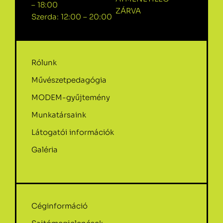
– 18:00
ZÁRVA
Szerda: 12:00 – 20:00
Rólunk
Művészetpedagógia
MODEM-gyűjtemény
Munkatársaink
Látogatói információk
Galéria
Céginformáció