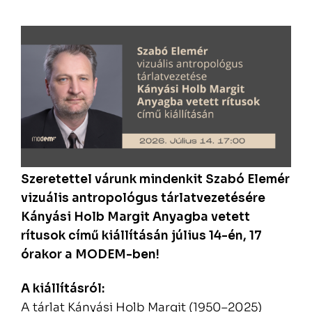
Szeretettel várunk mindenkit Szabó Elemér
vizuális antropológus tárlatvezetésére
Kányási Holb Margit Anyagba vetett
rítusok című kiállításán július 14-én, 17
órakor a MODEM-ben!
A kiállításról:
A tárlat Kányási Holb Margit (1950–2025)