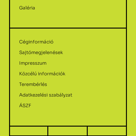
Galéria
Céginformáció
Sajtómegjelenések
Impresszum
Közcélú információk
Terembérlés
Adatkezelési szabályzat
ÁSZF