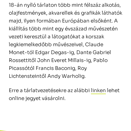
18-án nyíló tárlaton több mint félszáz alkotás,
olajfestmények, akvarellek és grafikák láthatók
majd, ilyen formában Európában elsőként. A
kiállítás több mint egy évszázad művészetén
vezeti keresztül a látogatókat a korszak
legkiemelkedőbb művészeivel, Claude
Monet-tól Edgar Degas-ig, Dante Gabriel
Rossettitől John Everet Millais-ig, Pablo
Picassótól Francis Baconig, Roy
Lichtensteintől Andy Warholig.
Erre a tárlatvezetésekre az alábbi
linken
lehet
online jegyet vásárolni.