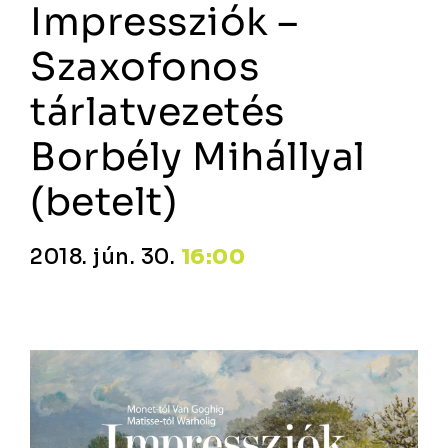
Impressziók –
Szaxofonos
tárlatvezetés
Borbély Mihállyal
(betelt)
2018. jún. 30.
16:00