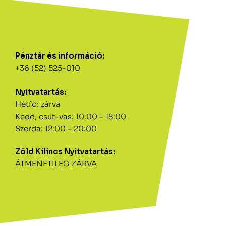
Pénztár és információ:
+36 (52) 525-010
Nyitvatartás:
Hétfő: zárva
Kedd, csüt-vas: 10:00 – 18:00
Szerda: 12:00 – 20:00
Zöld Kilincs Nyitvatartás:
ÁTMENETILEG ZÁRVA