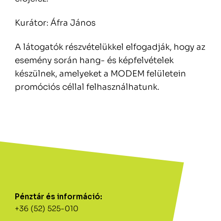
Kurátor: Áfra János
A látogatók részvételükkel elfogadják, hogy az
esemény során hang- és képfelvételek
készülnek, amelyeket a MODEM felületein
promóciós céllal felhasználhatunk.
Pénztár és információ:
+36 (52) 525-010