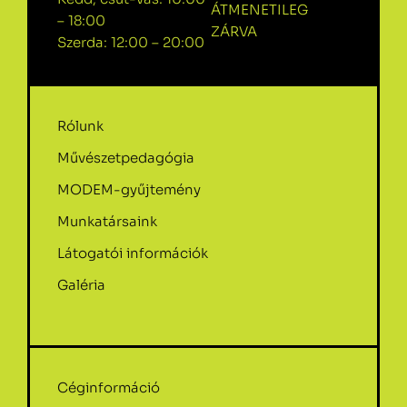
ÁTMENETILEG
– 18:00
ZÁRVA
Szerda: 12:00 – 20:00
Rólunk
Művészetpedagógia
MODEM-gyűjtemény
Munkatársaink
Látogatói információk
Galéria
Céginformáció