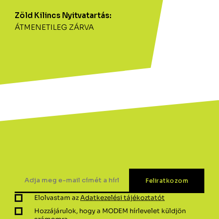
Zöld Kilincs Nyitvatartás:
ÁTMENETILEG ZÁRVA
Elolvastam az
Adatkezelési tájékoztatót
Hozzájárulok, hogy a MODEM hírlevelet küldjön