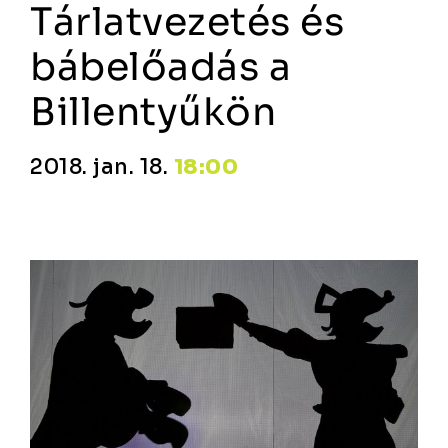
Tárlatvezetés és
bábelőadás a
Billentyűkön
2018. jan. 18.
18:00