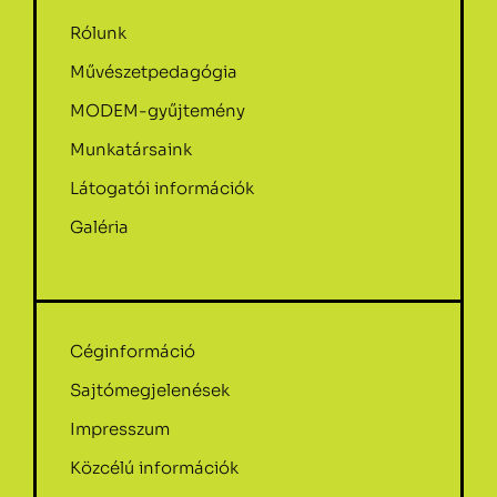
Rólunk
Művészetpedagógia
MODEM-gyűjtemény
Munkatársaink
Látogatói információk
Galéria
Céginformáció
Sajtómegjelenések
Impresszum
Közcélú információk