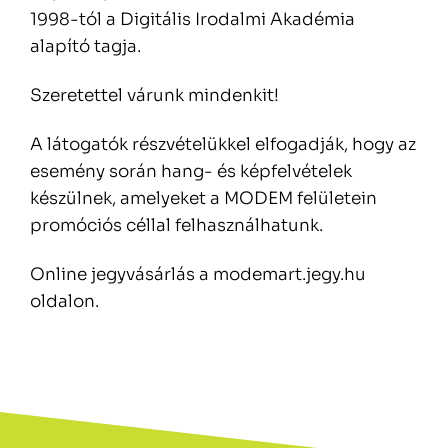
1998-tól a Digitális Irodalmi Akadémia
alapító tagja.
Szeretettel várunk mindenkit!
A látogatók részvételükkel elfogadják, hogy az
esemény során hang- és képfelvételek
készülnek, amelyeket a MODEM felületein
promóciós céllal felhasználhatunk.
Online jegyvásárlás a modemart.jegy.hu
oldalon.