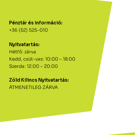
Pénztár és információ:
+36 (52) 525-010
Nyitvatartás:
Hétfő: zárva
Kedd, csüt-vas: 10:00 – 18:00
Szerda: 12:00 – 20:00
Zöld Kilincs Nyitvatartás:
ÁTMENETILEG ZÁRVA