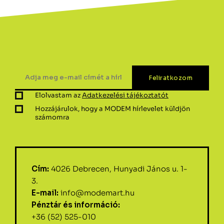
Elolvastam az
Adatkezelési tájékoztatót
Hozzájárulok, hogy a MODEM hírlevelet küldjön
számomra
Cím:
4026 Debrecen, Hunyadi János u. 1-
3.
E-mail:
info@modemart.hu
Pénztár és információ:
+36 (52) 525-010