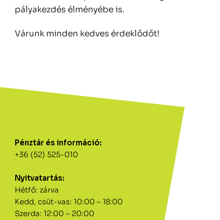
pályakezdés élményébe is.
Várunk minden kedves érdeklődőt!
Pénztár és információ:
+36 (52) 525-010
Nyitvatartás:
Hétfő: zárva
Kedd, csüt-vas: 10:00 – 18:00
Szerda: 12:00 – 20:00