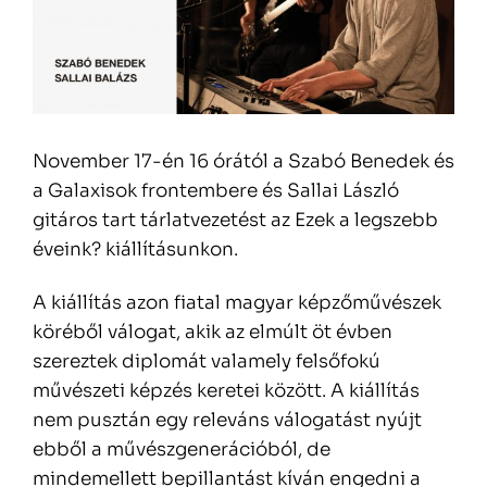
November 17-én 16 órától a Szabó Benedek és
a Galaxisok frontembere és Sallai László
gitáros tart tárlatvezetést az Ezek a legszebb
éveink? kiállításunkon.
A kiállítás azon fiatal magyar képzőművészek
köréből válogat, akik az elmúlt öt évben
szereztek diplomát valamely felsőfokú
művészeti képzés keretei között. A kiállítás
nem pusztán egy releváns válogatást nyújt
ebből a művészgenerációból, de
mindemellett bepillantást kíván engedni a