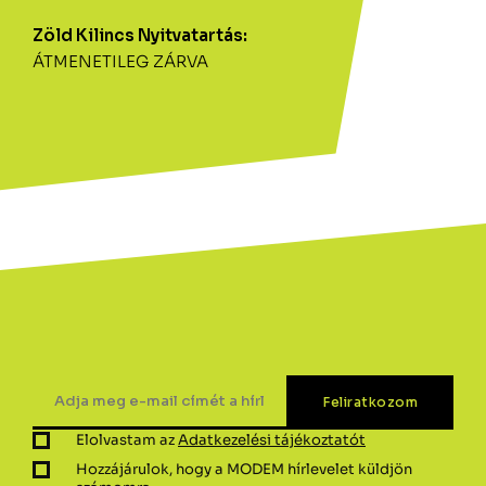
Zöld Kilincs Nyitvatartás:
ÁTMENETILEG ZÁRVA
Elolvastam az
Adatkezelési tájékoztatót
Hozzájárulok, hogy a MODEM hírlevelet küldjön