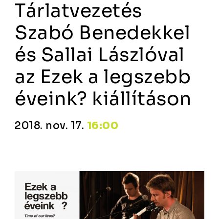
Tárlatvezetés
Szabó Benedekkel
és Sallai Lászlóval
az Ezek a legszebb
éveink? kiállításon
2018. nov. 17.
16:00