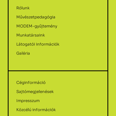
Rólunk
Művészetpedagógia
MODEM-gyűjtemény
Munkatársaink
Látogatói információk
Galéria
Céginformáció
Sajtómegjelenések
Impresszum
Közcélú információk