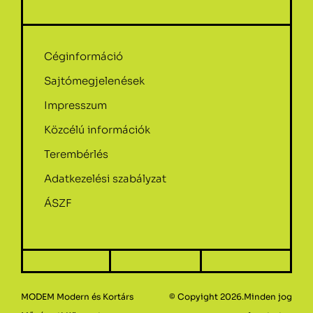
Céginformáció
Sajtómegjelenések
Impresszum
Közcélú információk
Terembérlés
Adatkezelési szabályzat
ÁSZF
MODEM Modern és Kortárs
© Copyight 2026.Minden jog