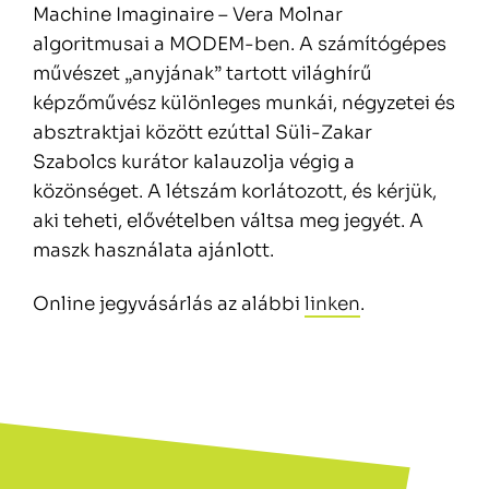
Machine Imaginaire – Vera Molnar
algoritmusai a MODEM-ben. A számítógépes
művészet „anyjának” tartott világhírű
képzőművész különleges munkái, négyzetei és
absztraktjai között ezúttal Süli-Zakar
Szabolcs kurátor kalauzolja végig a
közönséget. A létszám korlátozott, és kérjük,
aki teheti, elővételben váltsa meg jegyét. A
maszk használata ajánlott.
Online jegyvásárlás az alábbi
linken
.