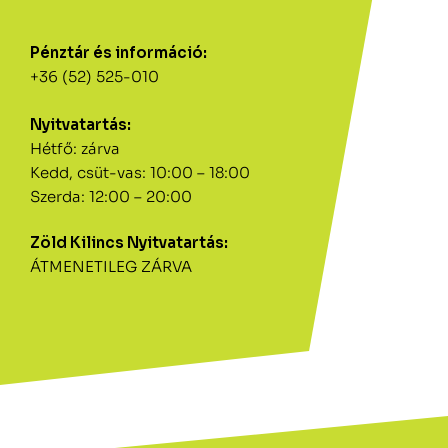
Pénztár és információ:
+36 (52) 525-010
Nyitvatartás:
Hétfő: zárva
Kedd, csüt-vas: 10:00 – 18:00
Szerda: 12:00 – 20:00
Zöld Kilincs Nyitvatartás:
ÁTMENETILEG ZÁRVA