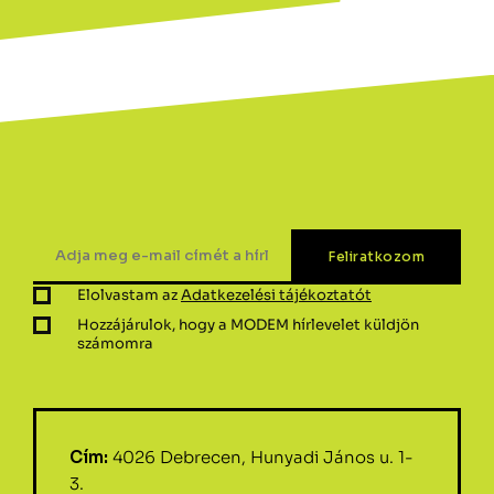
Elolvastam az
Adatkezelési tájékoztatót
Hozzájárulok, hogy a MODEM hírlevelet küldjön
számomra
Cím:
4026 Debrecen, Hunyadi János u. 1-
3.