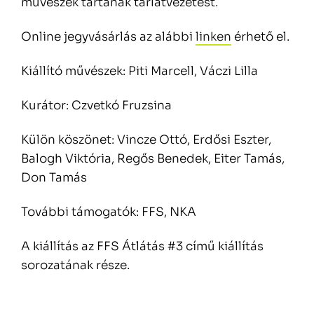
művészek tartanak tárlatvezetést.
Online jegyvásárlás az alábbi
linken
érhető el.
Kiállító művészek: Piti Marcell, Váczi Lilla
Kurátor: Czvetkó Fruzsina
Külön köszönet: Vincze Ottó, Erdősi Eszter,
Balogh Viktória, Regős Benedek, Eiter Tamás,
Don Tamás
További támogatók: FFS, NKA
A kiállítás az FFS Átlátás #3 című kiállítás
sorozatának része.