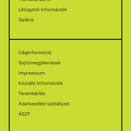
Látogatói információk
Galéria
Céginformáció
Sajtómegjelenések
Impresszum
Közcélú információk
Terembérlés
Adatkezelési szabályzat
ÁSZF