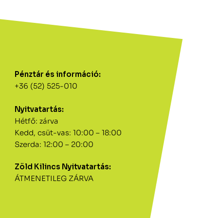
Pénztár és információ:
+36 (52) 525-010
Nyitvatartás:
Hétfő: zárva
Kedd, csüt-vas: 10:00 – 18:00
Szerda: 12:00 – 20:00
Zöld Kilincs Nyitvatartás:
ÁTMENETILEG ZÁRVA