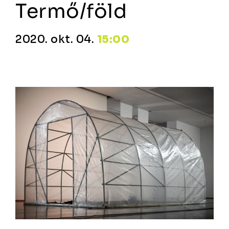
Termő/föld
2020. okt. 04.
15:00