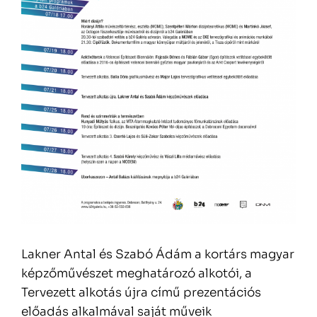
Lakner Antal és Szabó Ádám a kortárs magyar
képzőművészet meghatározó alkotói, a
Tervezett alkotás újra című prezentációs
előadás alkalmával saját műveik