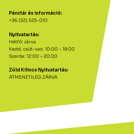
Pénztár és információ:
+36 (52) 525-010
Nyitvatartás:
Hétfő: zárva
Kedd, csüt-vas: 10:00 – 18:00
Szerda: 12:00 – 20:00
Zöld Kilincs Nyitvatartás:
ÁTMENETILEG ZÁRVA