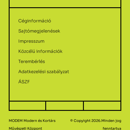
Céginformáció
Sajtómegjelenések
Impresszum
Közcélú információk
Terembérlés
Adatkezelési szabályzat
ÁSZF
MODEM Modern és Kortárs
© Copyight 2026.Minden jog
Művészeti Központ
fenntartva