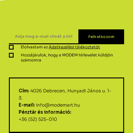
Elolvastam az
Adatkezelési tájékoztatót
Hozzájárulok, hogy a MODEM hírlevelet küldjön
számomra
Cím:
4026 Debrecen, Hunyadi János u. 1-
3.
E-mail:
info@modemart.hu
Pénztár és információ:
+36 (52) 525-010