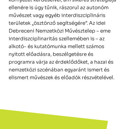
ellenére is úgy tűnik, rászorul az autonóm
művészet vagy egyéb interdiszciplináris
területek „ösztönző segítségére”. Az idei
Debreceni Nemzetközi Művésztelep – eme
interdiszciplinaritás szellemében is – az
alkotó- és kutatómunka mellett számos
nyitott előadásra, beszélgetésre és
programra várja az érdeklődőket, a hazai és
nemzetközi szcénában egyaránt ismert és
elismert művészek és előadók részvételével.