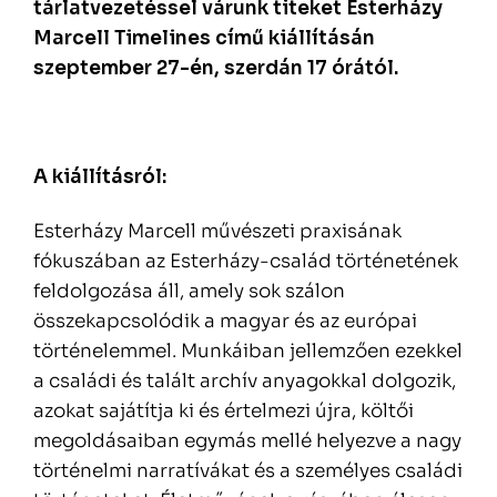
tárlatvezetéssel várunk titeket Esterházy
Marcell Timelines című kiállításán
szeptember 27-én, szerdán 17 órától.
A kiállításról:
Esterházy Marcell művészeti praxisának
fókuszában az Esterházy-család történetének
feldolgozása áll, amely sok szálon
összekapcsolódik a magyar és az európai
történelemmel. Munkáiban jellemzően ezekkel
a családi és talált archív anyagokkal dolgozik,
azokat sajátítja ki és értelmezi újra, költői
megoldásaiban egymás mellé helyezve a nagy
történelmi narratívákat és a személyes családi