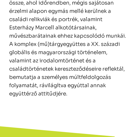
össze, ahol időrendben, mégis sajátosan
érzelmi alapon egymás mellé kerülnek a
családi relikviák és portrék, valamint
Esterházy Marcell alkotótársainak,
művészbarátainak ehhez kapcsolódó munkái.
A komplex (mű)tárgyegyüttes a XX. századi
globális és magyarországi történelem,
valamint az irodalomtörténet és a
családtörténetek kereszteződéseire reflektál,
bemutatja a személyes múltfeldolgozás
folyamatát, rávilágítva egyúttal annak
együttérző attitűdjére.