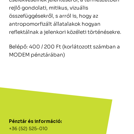
rejlő gondolati, mitikus, vizuális
összefüggésekről, s arról is, hogy az
antropomorfizált állatalakok hogyan
reflektálnak a jelenkori közéleti történésekre.
Belépő: 400 / 200 Ft (korlátozott számban a
MODEM pénztárában)
Pénztár és információ:
+36 (52) 525-010