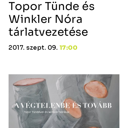
Topor Tünde és
Winkler Nóra
tárlatvezetése
2017. szept. 09.
17:00