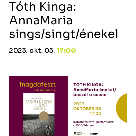
Tóth Kinga:
AnnaMaria
sings/singt/énekel
2023. okt. 05.
17:00