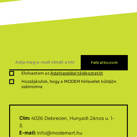
Elolvastam az
Adatkezelési tájékoztatót
Hozzájárulok, hogy a MODEM hírlevelet küldjön
számomra
Cím:
4026 Debrecen, Hunyadi János u. 1-
3.
E-mail:
info@modemart.hu