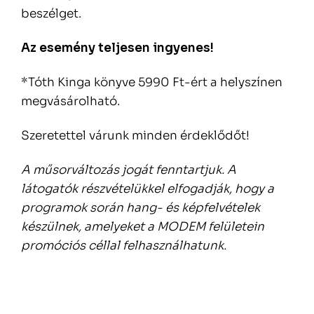
beszélget.
Az esemény teljesen ingyenes!
*Tóth Kinga könyve 5990 Ft-ért a helyszínen
megvásárolható.
Szeretettel várunk minden érdeklődőt!
A műsorváltozás jogát fenntartjuk. A
látogatók részvételükkel elfogadják, hogy a
programok során hang- és képfelvételek
készülnek, amelyeket a MODEM felületein
promóciós céllal felhasználhatunk.