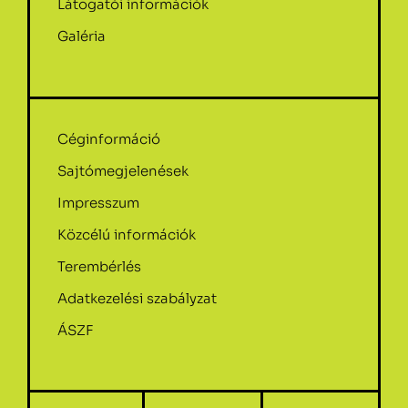
Látogatói információk
Galéria
Céginformáció
Sajtómegjelenések
Impresszum
Közcélú információk
Terembérlés
Adatkezelési szabályzat
ÁSZF