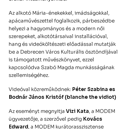
Az alkotó Mária-énekekkel, imádságokkal,
apácaművészettel foglalkozik, párbeszédbe
helyezi a hagyományos és a modern női
szerepeket, alkotótársaival installációval,
hang és videóköltészeti előadással mutatják
be a Debrecen Város Kulturális ösztöndíjával
is támogatott művészkönyvet, ezzel
kapcsolódva Szabó Magda munkásságának
szellemiségéhez.
Videóval közreműködnek:
Péter Szabina es
Bodnár János Kristóf (blanche the vidiot)
Az eseményt megnyitja
Vizi Kata
, a MODEM
ügyvezetője, a szerzővel pedig
Kovács
Edward
, a MODEM kurátorasszisztense