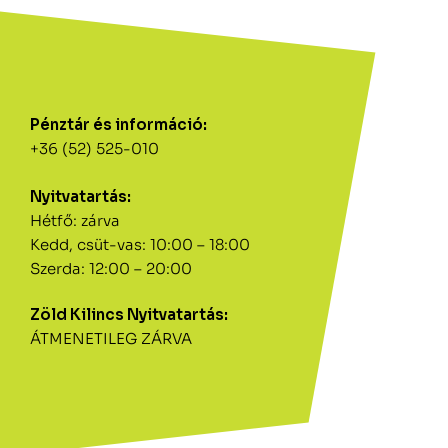
Pénztár és információ:
+36 (52) 525-010
Nyitvatartás:
Hétfő: zárva
Kedd, csüt-vas: 10:00 – 18:00
Szerda: 12:00 – 20:00
Zöld Kilincs Nyitvatartás:
ÁTMENETILEG ZÁRVA