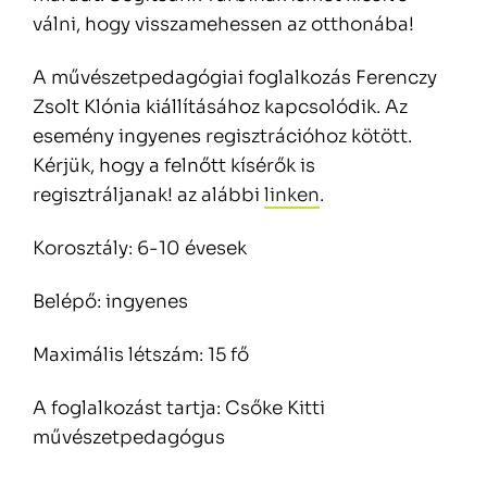
válni, hogy visszamehessen az otthonába!
A művészetpedagógiai foglalkozás Ferenczy
Zsolt Klónia kiállításához kapcsolódik. Az
esemény ingyenes regisztrációhoz kötött.
Kérjük, hogy a felnőtt kísérők is
regisztráljanak! az alábbi
linken
.
Korosztály: 6-10 évesek
Belépő: ingyenes
Maximális létszám: 15 fő
A foglalkozást tartja: Csőke Kitti
művészetpedagógus