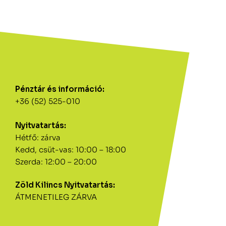
Pénztár és információ:
+36 (52) 525-010
Nyitvatartás:
Hétfő: zárva
Kedd, csüt-vas: 10:00 – 18:00
Szerda: 12:00 – 20:00
Zöld Kilincs Nyitvatartás:
ÁTMENETILEG ZÁRVA