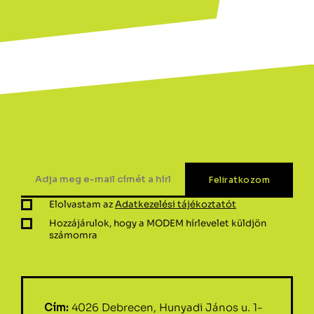
Elolvastam az
Adatkezelési tájékoztatót
Hozzájárulok, hogy a MODEM hírlevelet küldjön
számomra
Cím:
4026 Debrecen, Hunyadi János u. 1-