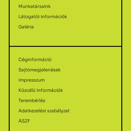
Munkatársaink
Látogatói információk
Galéria
Céginformáció
Sajtómegjelenések
Impresszum
Közcélú információk
Terembérlés
Adatkezelési szabályzat
ÁSZF