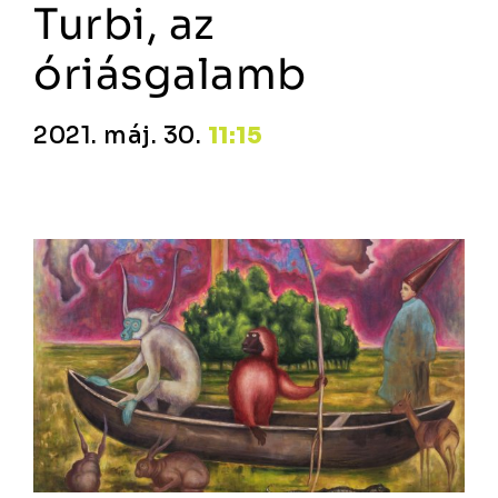
Turbi, az
óriásgalamb
2021. máj. 30.
11:15